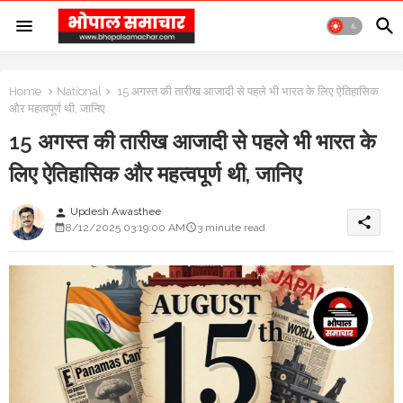
Home
National
15 अगस्त की तारीख आजादी से पहले भी भारत के लिए ऐतिहासिक
और महत्वपूर्ण थी, जानिए
15 अगस्त की तारीख आजादी से पहले भी भारत के
लिए ऐतिहासिक और महत्वपूर्ण थी, जानिए
Updesh Awasthee
person
share
8/12/2025 03:19:00 AM
3 minute read