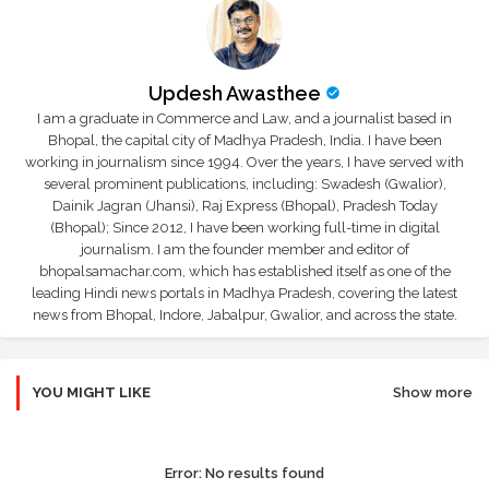
Updesh Awasthee
I am a graduate in Commerce and Law, and a journalist based in
Bhopal, the capital city of Madhya Pradesh, India. I have been
working in journalism since 1994. Over the years, I have served with
several prominent publications, including: Swadesh (Gwalior),
Dainik Jagran (Jhansi), Raj Express (Bhopal), Pradesh Today
(Bhopal); Since 2012, I have been working full-time in digital
journalism. I am the founder member and editor of
bhopalsamachar.com, which has established itself as one of the
leading Hindi news portals in Madhya Pradesh, covering the latest
news from Bhopal, Indore, Jabalpur, Gwalior, and across the state.
YOU MIGHT LIKE
Show more
Error:
No results found