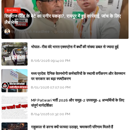
BHOPAL
शिवराज सिंह के बेटे का पनीर पकड़ा?, रायपुर में हुई कार्रवाई, जांच के लिए
लैब भेजा
Updesh Awasthee
8/06/2026 10:09:00 PM
भोपाल–रीवा वंदे भारत एक्सप्रेस में बर्थों की संख्या डबल से ज्यादा हुई
8/06/2026 09:14:00 PM
मध्य प्रदेश: दैनिक वेतनभोगी कर्मचारियों के स्थायी वर्गीकरण और वेतनमान
पर सरकार का बड़ा स्पष्टीकरण
8/01/2026 07:07:00 PM
MP Patwari भर्ती 2026 और समूह-2 उपसमूह-4 अभ्यर्थियों के लिए
संपूर्ण मार्गदर्शिका
8/04/2026 10:32:00 PM
राहुकाल से डरना क्यों फायदा उठाइए, चमत्कारी परिणाम मिलते हैं