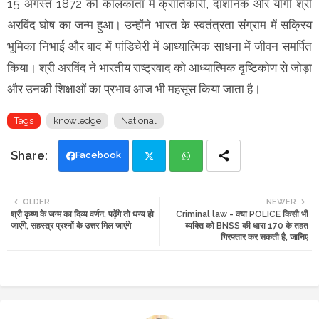
15 अगस्त 1872 को कोलकाता में क्रांतिकारी, दार्शनिक और योगी श्री
अरविंद घोष का जन्म हुआ। उन्होंने भारत के स्वतंत्रता संग्राम में सक्रिय
भूमिका निभाई और बाद में पांडिचेरी में आध्यात्मिक साधना में जीवन समर्पित
किया। श्री अरविंद ने भारतीय राष्ट्रवाद को आध्यात्मिक दृष्टिकोण से जोड़ा
और उनकी शिक्षाओं का प्रभाव आज भी महसूस किया जाता है।
Tags
knowledge
National
Facebook
Twi
Wh
OLDER
NEWER
श्री कृष्ण के जन्म का दिव्य वर्णन, पढ़ेंगे तो धन्य हो
Criminal law - क्या POLICE किसी भी
tte
ats
जाएंगे, सहस्त्र प्रश्नों के उत्तर मिल जाएंगे
व्यक्ति को BNSS की धारा 170 के तहत
गिरफ्तार कर सकती है, जानिए
r
app