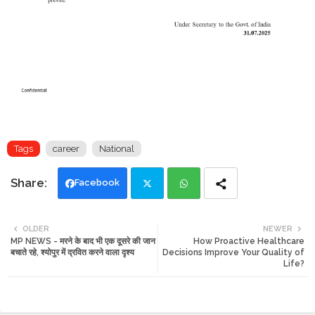
Tags
career
National
Facebook
Twi
Wh
OLDER
NEWER
MP NEWS - मरने के बाद भी एक दूसरे की जान
How Proactive Healthcare
tte
ats
बचाते रहे, श्योपुर में द्रवित करने वाला दृश्य
Decisions Improve Your Quality of
Life?
r
app