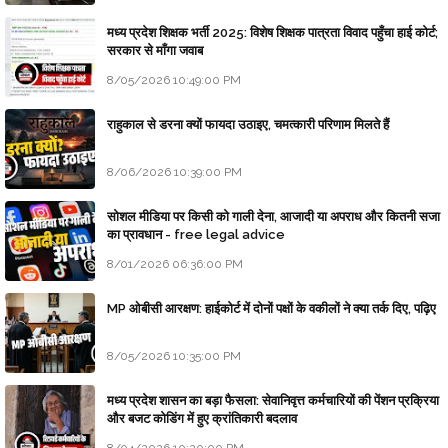
मध्य प्रदेश शिक्षक भर्ती 2025: विशेष शिक्षक पात्रता विवाद पहुँचा हाई कोर्ट;
सरकार से माँगा जवाब
8/05/2026 10:49:00 PM
राहुकाल से डरना क्यों फायदा उठाइए, चमत्कारी परिणाम मिलते हैं
8/06/2026 10:39:00 PM
सोशल मीडिया पर किसी को गाली देना, आजादी या अपराध और कितनी सजा
का प्रावधान - free legal advice
8/01/2026 06:36:00 PM
MP ओबीसी आरक्षण: हाईकोर्ट में दोनों पक्षों के वकीलों ने क्या तर्क दिए, पढ़िए
8/05/2026 10:35:00 PM
मध्य प्रदेश शासन का बड़ा फैसला: सेवानिवृत्त कर्मचारियों की पेंशन प्रक्रिया
और बजट कोडिंग में हुए क्रांतिकारी बदलाव
8/04/2026 10:20:00 PM