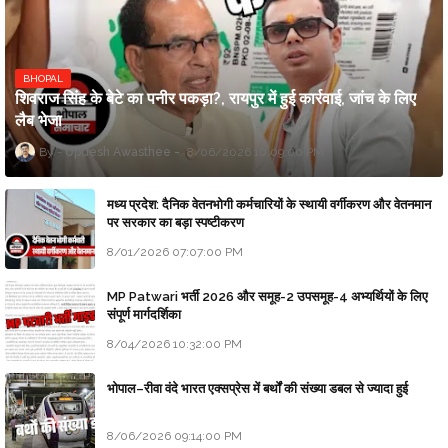
BHOPAL
शिवराज सिंह के बेटे का पनीर पकड़ा?, रायपुर में हुई कार्रवाई, जांच के लिए
लैब भेजा
Updesh Awasthee
8/06/2026 10:09:00 PM
मध्य प्रदेश: दैनिक वेतनभोगी कर्मचारियों के स्थायी वर्गीकरण और वेतनमान
पर सरकार का बड़ा स्पष्टीकरण
8/01/2026 07:07:00 PM
MP Patwari भर्ती 2026 और समूह-2 उपसमूह-4 अभ्यर्थियों के लिए
संपूर्ण मार्गदर्शिका
8/04/2026 10:32:00 PM
भोपाल–रीवा वंदे भारत एक्सप्रेस में बर्थों की संख्या डबल से ज्यादा हुई
8/06/2026 09:14:00 PM