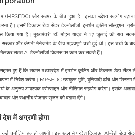
rporation
निगम (MPSEDC) और सबमर के बीच हुआ है। इसका उद्देश्य सहयोग बढ़ाना
रना है। इसमें टिकाऊ डेटा सेंटर टेक्नोलॉजी, इमर्शन कूलिंग सॉल्यूशन, ग्री
कस किया गया है। मुख्यमंत्री डॉ. मोहन यादव ने 17 जुलाई की रात सबम
ार और कंपनी मैनेजमेंट के बीच महत्वपूर्ण चर्चा हुई थी। इस चर्चा के बा
थ मिलकर सतत AI टेक्नोलॉजी विकास पर काम कर सकते हैं।
हमत हुए हैं कि सबमर मध्यप्रदेश में इमर्शन कूलिंग और टिकाऊ डेटा सेंटर स
ी स्थापना में निवेश करेगा। MPSEDC उपयुक्त भूमि, बुनियादी ढांचे और सिस्टम मे
ं के अनुरूप आवश्यक प्रोत्साहन और नीतिगत सहयोग करेगा। इसके अलावा
 नवाचार और स्थानीय रोजगार सृजन को बढ़ावा देंगे।
ं देश में अग्रणी होगा
त कई चुनौतियां हल हो जाएंगी। इस पहल से प्रदेश टिकाऊ, AI-रेडी डेटा सेंट