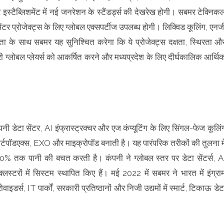
र इस्टैब्लिशमेंट में नई जनरेशन के स्टैंडर्ड्स की देखरेख होगी। सबमर टेक्निक
ंटर प्रोजेक्ट्स के लिए ग्लोबल एक्सपर्टीज उपलब्ध होगी। लिक्विड कूलिंग, एनर्ज
ञता के साथ सबमर यह सुनिश्चित करेगा कि ये प्रोजेक्ट्स दक्षता, स्थिरता औ
री ग्लोबल प्लेयर्स को आकर्षित करने और मध्यप्रदेश के लिए दीर्घकालिक आर्थि
पनी डेटा सेंटर, AI इंफ्रास्ट्रक्चर और एज कंप्यूटिंग के लिए सिंगल-फेज कूलिं
स्मार्टपॉडएक्स, EXO और माइक्रोपॉड बनाती है। यह पारंपरिक तरीकों की तुलना मे
तक पानी की बचत करती है। कंपनी ने ग्लोबल स्तर पर डेटा सेंटर्स, A
क्लस्टरों में सिस्टम स्थापित किए हैं। मई 2022 में सबमर ने भारत में इंग्रा
ाइडर्स, IT पार्कों, सरकारी प्रतिष्ठानों और निजी उद्यमों में स्मार्ट, टिकाऊ डेट