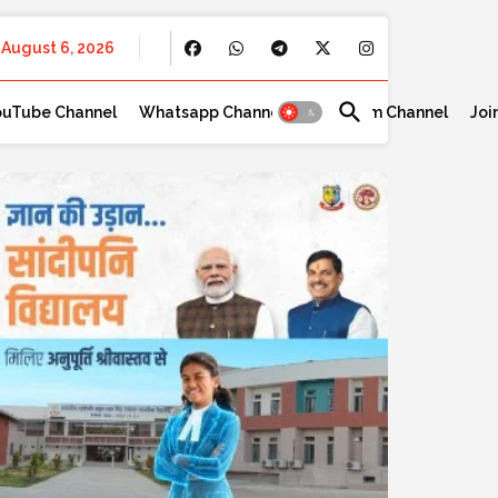
August 6, 2026
ouTube Channel
Whatsapp Channel
Telegram Channel
Joi