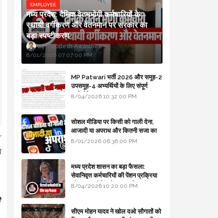
EMPLOYEE
मध्य प्रदेश: दैनिक वेतनभोगी कर्मचारियों के
स्थायी वर्गीकरण और वेतनमान पर सरकार का
बड़ा स्पष्टीकरण
Updesh Awasthee
8/01/2026 07:07:00 PM
MP Patwari भर्ती 2026 और समूह-2
उपसमूह-4 अभ्यर्थियों के लिए संपूर्ण
मार्गदर्शिका
8/04/2026 10:32:00 PM
सोशल मीडिया पर किसी को गाली देना,
आजादी या अपराध और कितनी सजा का
r
प्रावधान - free legal advice
8/01/2026 06:36:00 PM
ग
मध्य प्रदेश शासन का बड़ा फैसला:
सेवानिवृत्त कर्मचारियों की पेंशन प्रक्रिया
और बजट कोडिंग में हुए क्रांतिकारी
8/04/2026 10:20:00 PM
बदलाव
e
सीएम मोहन यादव ने खोल दओ सौगातों को