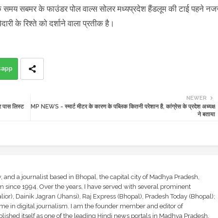
मय सबमर के फाउंडर पोल वाल्स सोलर मध्यप्रदेश हैंडलूम की टाई पहने नज
ारी के रिश्ते को दर्शाने वाला प्रतीक है।
sapp
NEWER
 पास लिस्ट
MP NEWS - स्मार्ट मीटर के कारण के पब्लिक कितनी परेशान है, कांग्रेस के प्रदेश अध्यक्ष
ने बताया
and a journalist based in Bhopal, the capital city of Madhya Pradesh,
sm since 1994. Over the years, I have served with several prominent
ior), Dainik Jagran (Jhansi), Raj Express (Bhopal), Pradesh Today (Bhopal);
ime in digital journalism. I am the founder member and editor of
shed itself as one of the leading Hindi news portals in Madhya Pradesh,