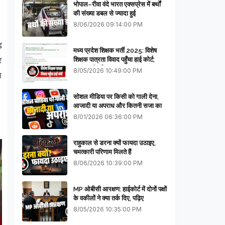
भोपाल–रीवा वंदे भारत एक्सप्रेस में बर्थों
की संख्या डबल से ज्यादा हुई
8/06/2026 09:14:00 PM
़
मध्य प्रदेश शिक्षक भर्ती 2025: विशेष
र
शिक्षक पात्रता विवाद पहुँचा हाई कोर्ट;
सरकार से माँगा जवाब
8/05/2026 10:49:00 PM
न
सोशल मीडिया पर किसी को गाली देना,
आजादी या अपराध और कितनी सजा का
प्रावधान - free legal advice
8/01/2026 06:36:00 PM
राहुकाल से डरना क्यों फायदा उठाइए,
चमत्कारी परिणाम मिलते हैं
8/06/2026 10:39:00 PM
MP ओबीसी आरक्षण: हाईकोर्ट में दोनों पक्षों
के वकीलों ने क्या तर्क दिए, पढ़िए
8/05/2026 10:35:00 PM