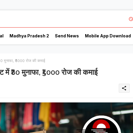
al
Madhya Pradesh 2
Send News
Mobile App Download
₹80 मुनाफा, ₹5000 रोज की कमाई
 में ₹80 मुनाफा, ₹5000 रोज की कमाई
share