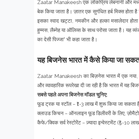
Zaatar Manakeesh एक लोकप्रिय लेबनानी और मध्य-पूर्
बेक किया जाता है। ज़ातर एक सुगंधित हर्ब मिक्स होता 
इसका स्वाद खट्टा, नमकीन और हल्का मसालेदार होता
हुम्मस, लैब्नेह या ऑलिव्स के साथ परोसा जाता है। यह व्यं
का देसी पिज्जा" भी कहा जाता है।
यह बिजनेस भारत में कैसे किया जा सकत
Zaatar Manakeesh का बिज़नेस भारत में एक नया, 
और व्यावहारिक रूपरेखा दी जा रही है कि भारत में यह बि
सबसे पहले अपना बिजनेस मॉडल चुनिए:
फूड ट्रक या स्टॉल – ₹1-3 लाख में शुरू किया जा सकता ह
क्लाउड किचन – ऑनलाइन फूड डिलीवरी के लिए, ज़ोमैटो/
कैफे/क्विक सर्व रेस्टोरेंट – ज़्यादा इन्वेस्टमेंट (₹5-10 ला