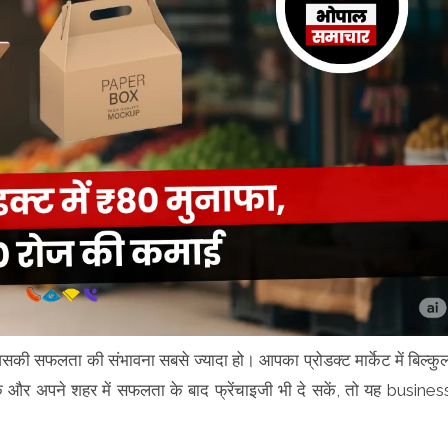
िसकी सफलता की संभावना सबसे ज्यादा हो। आपका प्रोडक्ट मार्केट में बिल्कु
 और अपने शहर में सफलता के बाद फ्रेंचाइजी भी दे सकें, तो यह busines