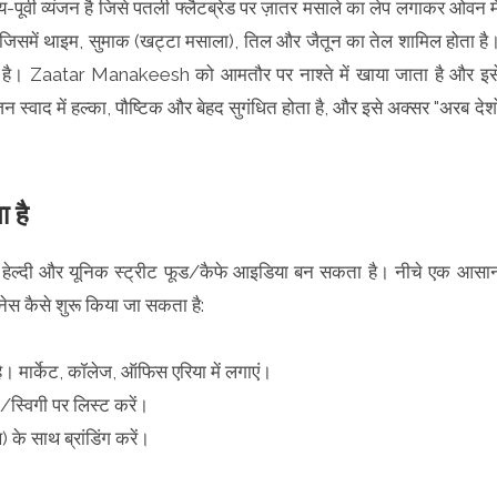
वी व्यंजन है जिसे पतली फ्लैटब्रेड पर ज़ातर मसाले का लेप लगाकर ओवन मे
है जिसमें थाइम, सुमाक (खट्टा मसाला), तिल और जैतून का तेल शामिल होता है
 है। Zaatar Manakeesh को आमतौर पर नाश्ते में खाया जाता है और इस
जन स्वाद में हल्का, पौष्टिक और बेहद सुगंधित होता है, और इसे अक्सर "अरब देशो
ा है
हेल्दी और यूनिक स्ट्रीट फूड/कैफे आइडिया बन सकता है। नीचे एक आसा
जनेस कैसे शुरू किया जा सकता है:
ै। मार्केट, कॉलेज, ऑफिस एरिया में लगाएं।
स्विगी पर लिस्ट करें।
ख) के साथ ब्रांडिंग करें।