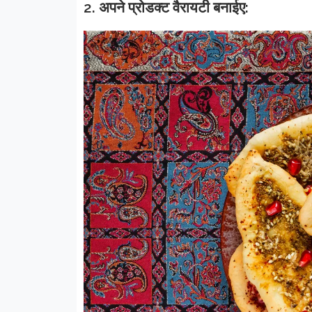
2. अपने प्रोडक्ट वैरायटी बनाईए: