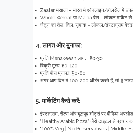
Zaatar मसाला – भारत में ऑनलाइन/होलसेल में उपलब्
Whole Wheat या Maida बेस – लोकल मार्केट से
जैतून का तेल, तिल, सुमाक – लोकल/इंस्टाग्राम बेस्ड 
4. लागत और मुनाफा:
प्रति Manakeesh लागत: ₹20-30
बिक्री मूल्य: ₹80-120
प्रति पीस मुनाफा: ₹50-80
अगर आप दिन में 100-200 ऑर्डर करते हैं, तो ₹3 ल
5. मार्केटिंग कैसे करें:
इंस्टाग्राम, रील्स और यूट्यूब शॉर्ट्स पर वीडियो अपलोड
“Healthy Arabic Pizza” जैसे टाइटल से प्रचार कर
"100% Veg | No Preservatives | Middle-Easte