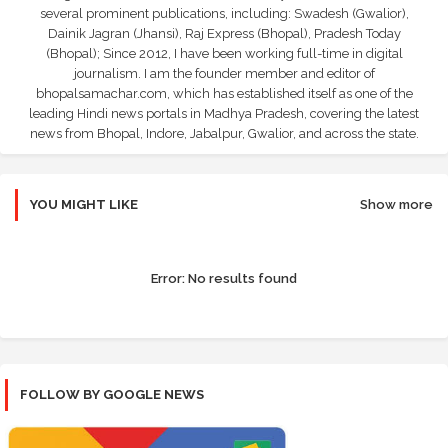
several prominent publications, including: Swadesh (Gwalior),
Dainik Jagran (Jhansi), Raj Express (Bhopal), Pradesh Today
(Bhopal); Since 2012, I have been working full-time in digital
journalism. I am the founder member and editor of
bhopalsamachar.com, which has established itself as one of the
leading Hindi news portals in Madhya Pradesh, covering the latest
news from Bhopal, Indore, Jabalpur, Gwalior, and across the state.
YOU MIGHT LIKE
Show more
Error:
No results found
FOLLOW BY GOOGLE NEWS