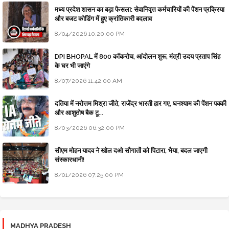
मध्य प्रदेश शासन का बड़ा फैसला: सेवानिवृत्त कर्मचारियों की पेंशन प्रक्रिया
और बजट कोडिंग में हुए क्रांतिकारी बदलाव
8/04/2026 10:20:00 PM
DPI BHOPAL में 800 कॉकरोच, आंदोलन शुरू, मंत्री उदय प्रताप सिंह
के घर भी जाएंगे
8/07/2026 11:42:00 AM
दतिया में नरोत्तम मिश्रा जीते, राजेंद्र भारती हार गए, घनश्याम की पेंशन पक्की
और आशुतोष बैक टू...
8/03/2026 06:32:00 PM
सीएम मोहन यादव ने खोल दओ सौगातों को पिटारा, भैया, बदल जाएगी
संस्कारधानी!
8/01/2026 07:25:00 PM
MADHYA PRADESH