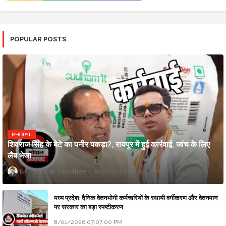
POPULAR POSTS
BHOPAL
शिवराज सिंह के बेटे का पनीर पकड़ा?, रायपुर में हुई कार्रवाई, जांच के लिए
लैब भेजा
Updesh Awasthee
8/06/2026 10:09:00 PM
मध्य प्रदेश: दैनिक वेतनभोगी कर्मचारियों के स्थायी वर्गीकरण और वेतनमान
पर सरकार का बड़ा स्पष्टीकरण
8/01/2026 07:07:00 PM