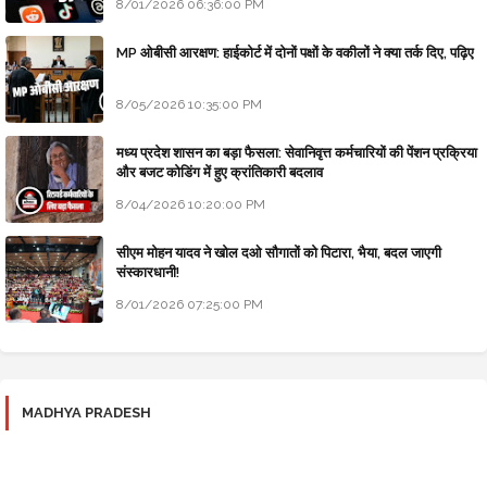
8/01/2026 06:36:00 PM
MP ओबीसी आरक्षण: हाईकोर्ट में दोनों पक्षों के वकीलों ने क्या तर्क दिए, पढ़िए
8/05/2026 10:35:00 PM
मध्य प्रदेश शासन का बड़ा फैसला: सेवानिवृत्त कर्मचारियों की पेंशन प्रक्रिया
और बजट कोडिंग में हुए क्रांतिकारी बदलाव
8/04/2026 10:20:00 PM
सीएम मोहन यादव ने खोल दओ सौगातों को पिटारा, भैया, बदल जाएगी
संस्कारधानी!
8/01/2026 07:25:00 PM
MADHYA PRADESH