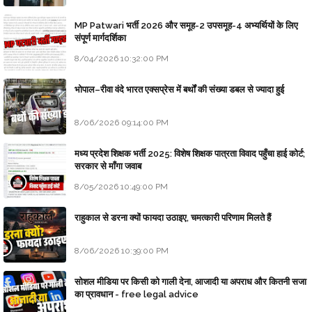
MP Patwari भर्ती 2026 और समूह-2 उपसमूह-4 अभ्यर्थियों के लिए
संपूर्ण मार्गदर्शिका
8/04/2026 10:32:00 PM
भोपाल–रीवा वंदे भारत एक्सप्रेस में बर्थों की संख्या डबल से ज्यादा हुई
8/06/2026 09:14:00 PM
मध्य प्रदेश शिक्षक भर्ती 2025: विशेष शिक्षक पात्रता विवाद पहुँचा हाई कोर्ट;
सरकार से माँगा जवाब
8/05/2026 10:49:00 PM
राहुकाल से डरना क्यों फायदा उठाइए, चमत्कारी परिणाम मिलते हैं
8/06/2026 10:39:00 PM
सोशल मीडिया पर किसी को गाली देना, आजादी या अपराध और कितनी सजा
का प्रावधान - free legal advice