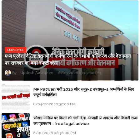
EMPLOYEE
मध्य प्रदेश: दैनिक वेतनभोगी कर्मचारियों के स्थायी वर्गीकरण और वेतनमान
पर सरकार का बड़ा स्पष्टीकरण
Updesh Awasthee
8/01/2026 07:07:00 PM
MP Patwari भर्ती 2026 और समूह-2 उपसमूह-4 अभ्यर्थियों के लिए
संपूर्ण मार्गदर्शिका
8/04/2026 10:32:00 PM
सोशल मीडिया पर किसी को गाली देना, आजादी या अपराध और कितनी सजा
का प्रावधान - free legal advice
8/01/2026 06:36:00 PM