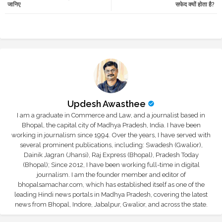
जानिए
सफेद क्यों होता है?
r
app
Updesh Awasthee
I am a graduate in Commerce and Law, and a journalist based in
Bhopal, the capital city of Madhya Pradesh, India. I have been
working in journalism since 1994. Over the years, I have served with
several prominent publications, including: Swadesh (Gwalior),
Dainik Jagran (Jhansi), Raj Express (Bhopal), Pradesh Today
(Bhopal); Since 2012, I have been working full-time in digital
journalism. I am the founder member and editor of
bhopalsamachar.com, which has established itself as one of the
leading Hindi news portals in Madhya Pradesh, covering the latest
news from Bhopal, Indore, Jabalpur, Gwalior, and across the state.