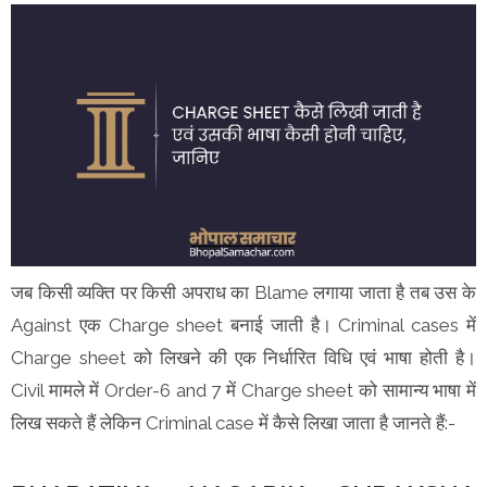
जब किसी व्यक्ति पर किसी अपराध का Blame लगाया जाता है तब उस के
Against एक Charge sheet बनाई जाती है। Criminal cases में
Charge sheet को लिखने की एक निर्धारित विधि एवं भाषा होती है।
Civil मामले में Order-6 and 7 में Charge sheet को सामान्य भाषा में
लिख सकते हैं लेकिन Criminal case में कैसे लिखा जाता है जानते हैं:-