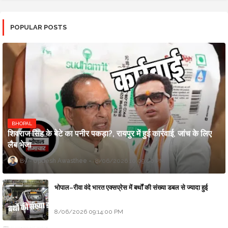
POPULAR POSTS
BHOPAL
शिवराज सिंह के बेटे का पनीर पकड़ा?, रायपुर में हुई कार्रवाई, जांच के लिए
लैब भेजा
Updesh Awasthee
8/06/2026 10:09:00 PM
भोपाल–रीवा वंदे भारत एक्सप्रेस में बर्थों की संख्या डबल से ज्यादा हुई
8/06/2026 09:14:00 PM