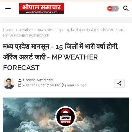
Home
weather
मध्य प्रदेश मानसून - 15 जिलों में भारी वर्षा होगी, ऑरेंज अलर्ट जारी -
MP WEATHER FORECAST
मध्य प्रदेश मानसून - 15 जिलों में भारी वर्षा होगी,
ऑरेंज अलर्ट जारी - MP WEATHER
FORECAST
Updesh Awasthee
person
share
6/18/2025 07:17:00 PM
4 minute read