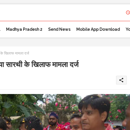
l
Madhya Pradesh 2
Send News
Mobile App Download
Y
के खिलाफ मामला दर्ज
ा सारथी के खिलाफ मामला दर्ज
share