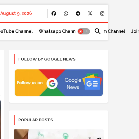
August 9, 2026
ouTube Channel
Whatsapp Channel
Telegram Channel
Joi
FOLLOW BY GOOGLE NEWS
POPULAR POSTS