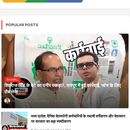
POPULAR POSTS
BHOPAL
शिवराज सिंह के बेटे का पनीर पकड़ा?, रायपुर में हुई कार्रवाई, जांच के लिए
लैब भेजा
Updesh Awasthee
8/06/2026 10:09:00 PM
मध्य प्रदेश: दैनिक वेतनभोगी कर्मचारियों के स्थायी वर्गीकरण और वेतनमान
पर सरकार का बड़ा स्पष्टीकरण