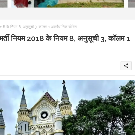
 के नियम 8, अनुसूची 3, कॉलम 1 असंवैधानिक घोषित
ी नियम 2018 के नियम 8, अनुसूची 3, कॉलम 1
share