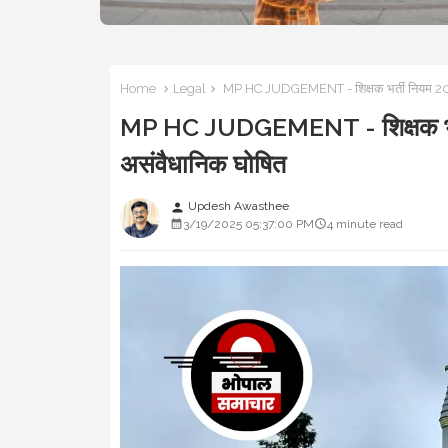
Home
Legal
MP HC JUDGEMENT - शिक्षक भर्ती नियम 2018
MP HC JUDGEMENT - शिक्षक भर्त
असंवैधानिक घोषित
Updesh Awasthee
person
3/19/2025 05:37:00 PM
4 minute read