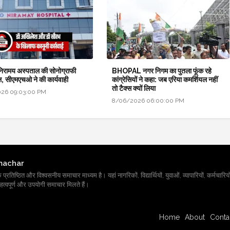
 निरामय अस्पताल की सोनोग्राफी
BHOPAL नगर निगम का पुतला फूंक रहे
, सीएमएचओ ने की कार्यवाही
कांग्रेसियों ने कहा: जब एरिया कमर्शियल नहीं
तो टैक्स क्यों लिया
26 09:03:00 PM
8/06/2026 06:00:00 PM
machar
तिष्ठित और विश्वसनीय समाचार माध्यम है। यहां नागरिकों, विद्यार्थियों, युवाओं, व्यापारियों, कर्मचारियों
त्वपूर्ण और उपयोगी समाचार मिलते हैं।
Home
About
Conta