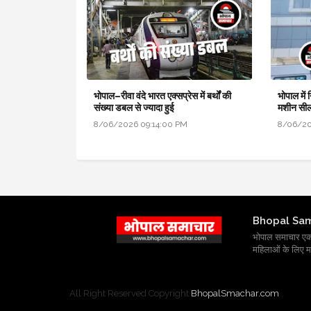
भोपाल–रीवा वंदे भारत एक्सप्रेस में बर्थों की
भोपाल में
संख्या डबल से ज्यादा हुई
मशीन सील
8/06/2026 09:14:00 PM
8/06/20
Bhopal Sa
भोपाल समाचार एक प्र
महिलाओं के लिए मह
All Right Reserved Copyright
BhopalSmachar.com