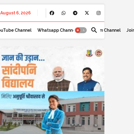
August 6, 2026
ouTube Channel
Whatsapp Channel
Telegram Channel
Joi