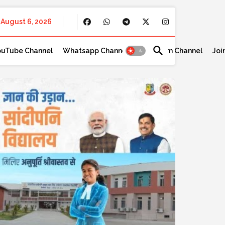
August 6, 2026
ouTube Channel
Whatsapp Channel
Telegram Channel
Joi