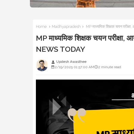
Home
Madhyapradesh
MP माध्यमिक शिक्षक चयन परीक्षा, 
MP माध्यमिक शिक्षक चयन परीक्षा, आयु 
NEWS TODAY
Updesh Awasthee
person
2/19/2025 01:57:00 AM
2 minute read