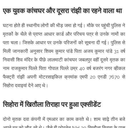
एक युवक कांचघर और दूसरा रांझी का रहने वाला था
घटना होते ही स्थानीय लोगों की भीड़ जमा हो गई। मौके पर पहुंची पुलिस ने
मृतकों के थैले से प्राप्त आधार कार्ड और परिचय पत्र से उनके नामों का
पता चला। जिसके आधार पर उनके परिजनों को सूचना दी गई। पुलिस से
मिली जानकारी अनुसार शिवम कुमार पांडे पिता अजय कुमार पांडे 31 वर्ष
निवासी शिव मंदिर के पीछे लालमाटी कांचघर जबलपुर वहीं दूसरे मृतक का
नाम राजकुमार पिल्ले पिता गोपाल पिल्ले उम्र 40 वर्ष बजरंग नगर व्हीकल
फैक्ट्री रांझी अपनी मोटरसाइकिल क्रमांक एमपी 20 एनडी 7670 से
सिहोरा दवाइयां देने आए थे।
सिहोरा में खितौला तिराहा पर हुआ एक्सीडेंट
दोनो मृतक दवा कंपनी में एमआर का काम करते थे। शाम साढ़े तीन बजे
अपने घर को लौट रहे थे। जैसे ही फोरलेन NH 30 खितौला तिराहा के पास