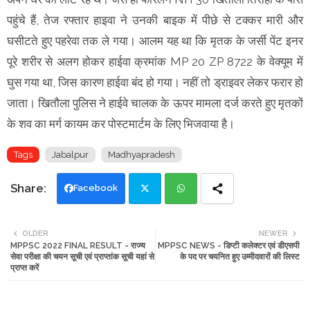
पहुंचे हैं, तेज रफ्तार हाइवा ने उनकी बाइक में पीछे से टक्कर मारी और
घसीटते हुए पहरेवा तक ले गया। आलम यह था कि मृतक के जर्सी पेंट इनर
पूरे शरीर से अलग होकर हाईवा क्रमांक MP 20 ZP 8722 के वेक्यूम में
घुस गया था, जिस कारण हाईवा बंद हो गया। नहीं तो ड्राइवर लेकर फरार हो
जाता। खितौला पुलिस ने हाईवे चालक के ऊपर मामला दर्ज करते हुए मृतकों
के शव का मर्ग कायम कर पोस्टमार्टम के लिए भिजवाया है।
Tags
Jabalpur
Madhyapradesh
Facebook
Twi
Wh
OLDER
NEWER
MPPSC 2022 FINAL RESULT - राज्य
MPPSC NEWS - डिप्टी कलेक्टर एवं डीएसपी
tte
ats
सेवा परीक्षा की चयन सूची एवं प्राप्तांक सूची यहां से
के पद पर चयनित हुए उम्मीदवारों की लिस्ट
प्राप्त करें
r
app