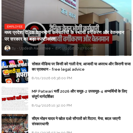
EMPLOYEE
मध्य प्रदेश: दैनिक वेतनभोगी कर्मचारियों के स्थायी वर्गीकरण और वेतनमान
पर सरकार का बड़ा स्पष्टीकरण
Updesh Awasthee
8/01/2026 07:07:00 PM
सोशल मीडिया पर किसी को गाली देना, आजादी या अपराध और कितनी सजा
का प्रावधान - free legal advice
8/01/2026 06:36:00 PM
MP Patwari भर्ती 2026 और समूह-2 उपसमूह-4 अभ्यर्थियों के लिए
संपूर्ण मार्गदर्शिका
8/04/2026 10:32:00 PM
सीएम मोहन यादव ने खोल दओ सौगातों को पिटारा, भैया, बदल जाएगी
संस्कारधानी!
8/01/2026 07:25:00 PM