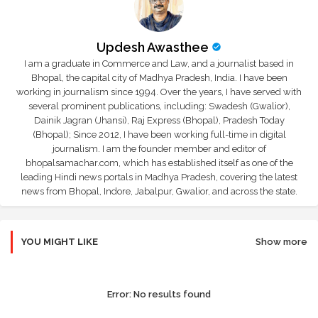
Updesh Awasthee
I am a graduate in Commerce and Law, and a journalist based in
Bhopal, the capital city of Madhya Pradesh, India. I have been
working in journalism since 1994. Over the years, I have served with
several prominent publications, including: Swadesh (Gwalior),
Dainik Jagran (Jhansi), Raj Express (Bhopal), Pradesh Today
(Bhopal); Since 2012, I have been working full-time in digital
journalism. I am the founder member and editor of
bhopalsamachar.com, which has established itself as one of the
leading Hindi news portals in Madhya Pradesh, covering the latest
news from Bhopal, Indore, Jabalpur, Gwalior, and across the state.
YOU MIGHT LIKE
Show more
Error:
No results found