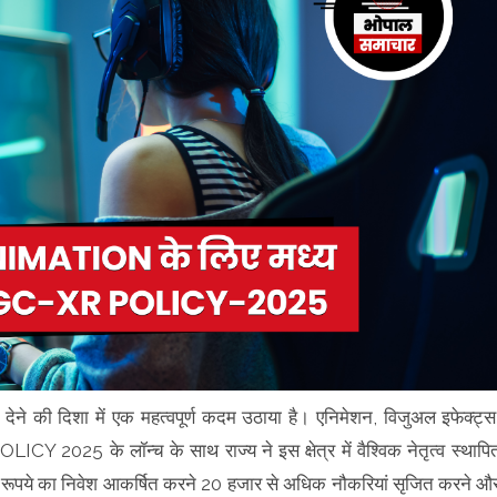
ेने की दिशा में एक महत्वपूर्ण कदम उठाया है। एनिमेशन, विजुअल इफेक्ट्स
CY 2025 के लॉन्च के साथ राज्य ने इस क्षेत्र में वैश्विक नेतृत्व स्थापि
़ रूपये का निवेश आकर्षित करने 20 हजार से अधिक नौकरियां सृजित करने औ