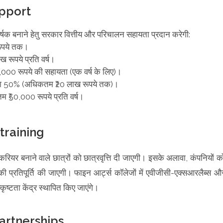
upport
षक बनाने हेतु सरकार वित्तीय और परिचालन सहायता प्रदान करेगी:
रूपये तक।
रूपये प्रति वर्ष।
₹3,000 रूपये की सहायता (एक वर्ष के लिए)।
त का 50% (अधिकतम ₹20 लाख रूपये तक)।
कतम ₹50,000 रूपये प्रति वर्ष।
training
ं करियर बनाने वाले छात्रों को छात्रवृत्ति दी जाएगी। इसके अलावा, कंपनियों क
की प्रतिपूर्ति की जाएगी। फाइन आर्ट्स कॉलेजों में एवीजीसी-एक्सआरलैब्स औ
ृष्टता केंद्र स्थापित किए जाएंगे।
artnerships