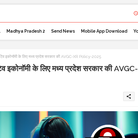
l
Madhya Pradesh 2
Send News
Mobile App Download
Y
 इकोनॉमी के लिए मध्य प्रदेश सरकार की AVGC-XR Policy-2025
कोनॉमी के लिए मध्य प्रदेश सरकार की AVGC-
share