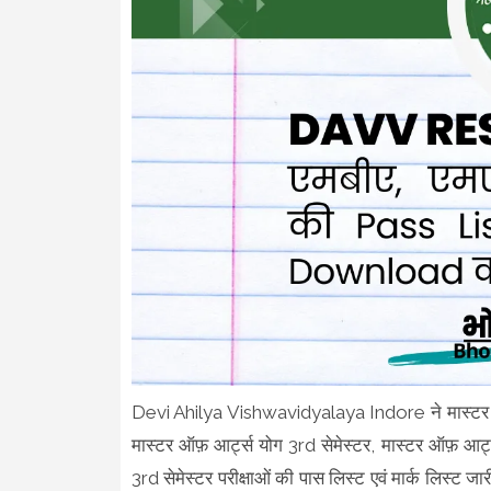
Devi Ahilya Vishwavidyalaya Indore ने मास्टर का 
मास्टर ऑफ़ आर्ट्स योग 3rd सेमेस्टर, मास्टर ऑफ़ आर्
3rd सेमेस्टर परीक्षाओं की पास लिस्ट एवं मार्क लिस्ट ज