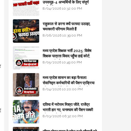
उपसमूह-4 अभ्यर्थियों के लिए संपूर्ण
मार्गदर्शिका
8/04/2026 10:32:00 PM
राहुकाल से डरना क्यों फायदा उठाइए,
चमत्कारी परिणाम मिलते हैं
8/06/2026 10:39:00 PM
मध्य प्रदेश शिक्षक भर्ती 2025: विशेष
शिक्षक पात्रता विवाद पहुँचा हाई कोर्ट;
सरकार से माँगा जवाब
8/05/2026 10:49:00 PM
र
मध्य प्रदेश शासन का बड़ा फैसला:
सेवानिवृत्त कर्मचारियों की पेंशन प्रक्रिया
और बजट कोडिंग में हुए क्रांतिकारी
8/04/2026 10:20:00 PM
बदलाव
दतिया में नरोत्तम मिश्रा जीते, राजेंद्र
ए
भारती हार गए, घनश्याम की पेंशन पक्की
और आशुतोष बैक टू...
8/03/2026 06:32:00 PM