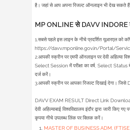
है। जहां से आप अपना रिजल्ट ऑनलाइन भी देख सकते हैं
MP ONLINE से DAVV INDORE का 
1.सबसे पहले इस लाइन के नीचे प्रदर्शित यूआरएल को कॉप
https://davv.mponline.gov.in/Portal/Ser
2.आपकी स्क्रीन पर एमपी ऑनलाइन पर देवी अहिल्या विश्व
Select Session में परीक्षा का वर्ष, Select Status में 
दर्ज करें।
3.आपकी स्क्रीन पर आपका रिजल्ट दिखाई देगा। जि
DAVV EXAM RESULT Direct Link Downlo
देवी अहिल्याबाई विश्वविद्यालय इंदौर द्वारा जारी किए गए परीक
कृपया नीचे उपलब्ध लिंक पर क्लिक करें।
MASTER OF BUSINESS ADM. (FT)SEM