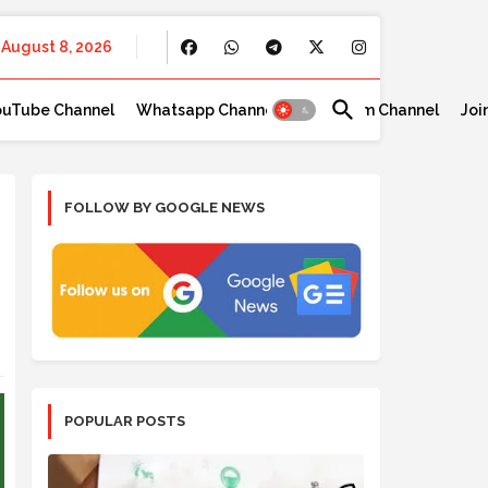
August 8, 2026
ouTube Channel
Whatsapp Channel
Telegram Channel
Joi
FOLLOW BY GOOGLE NEWS
POPULAR POSTS