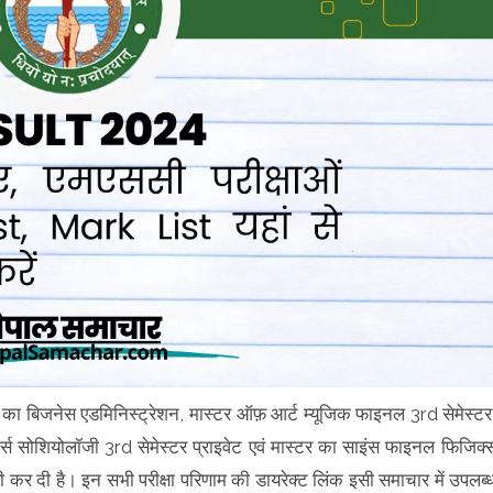
बिजनेस एडमिनिस्ट्रेशन, मास्टर ऑफ़ आर्ट म्यूजिक फाइनल 3rd सेमेस्टर
ट्स सोशियोलॉजी 3rd सेमेस्टर प्राइवेट एवं मास्टर का साइंस फाइनल फिजिक्
ारी कर दी है। इन सभी परीक्षा परिणाम की डायरेक्ट लिंक इसी समाचार में उपलब्