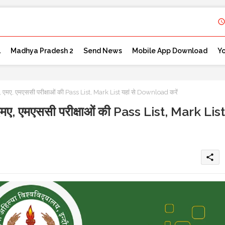
l
Madhya Pradesh 2
Send News
Mobile App Download
Y
, एमएससी परीक्षाओं की Pass List, Mark List यहां से Download करें
 एमएससी परीक्षाओं की Pass List, Mark List
share