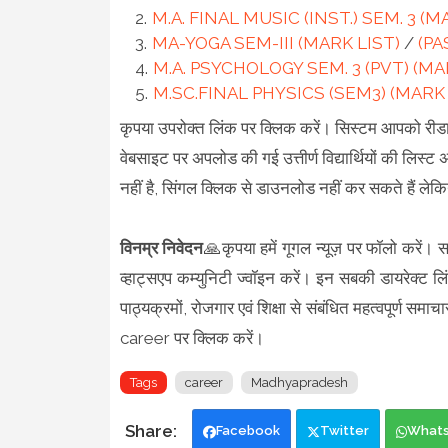
M.A. FINAL MUSIC (INST.) SEM. 3 (M
MA-YOGA SEM-III (MARK LIST)
/
(PA
M.A. PSYCHOLOGY SEM. 3 (PVT) (MA
M.SC.FINAL PHYSICS (SEM3) (MARK 
कृपया उपरोक्त लिंक पर क्लिक करें। सिस्टम आपको रीडा
वेबसाइट पर अपलोड की गई उत्तीर्ण विद्यार्थियों की लिस्ट अ
नहीं है, सिंगल क्लिक से डाउनलोड नहीं कर सकते हैं ले
विनम्र निवेदन
🙏कृपया हमें गूगल न्यूज़ पर फॉलो करें। स
व्हाट्सएप कम्युनिटी ज्वॉइन करें। इन सबकी डायरेक्ट लि
पाठ्यक्रमों, रोजगार एवं शिक्षा से संबंधित महत्वपूर्ण
career पर क्लिक करें।
Tags
career
Madhyapradesh
Facebook
Twitter
What