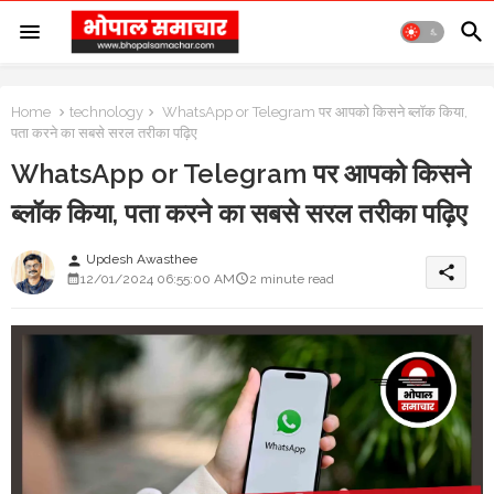
Home
technology
WhatsApp or Telegram पर आपको किसने ब्लॉक किया,
पता करने का सबसे सरल तरीका पढ़िए
WhatsApp or Telegram पर आपको किसने
ब्लॉक किया, पता करने का सबसे सरल तरीका पढ़िए
Updesh Awasthee
person
share
12/01/2024 06:55:00 AM
2 minute read