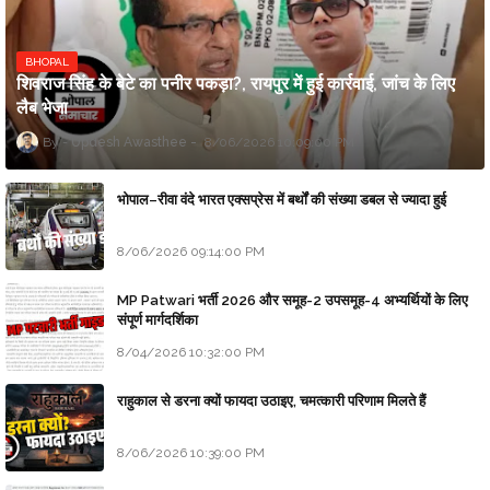
BHOPAL
शिवराज सिंह के बेटे का पनीर पकड़ा?, रायपुर में हुई कार्रवाई, जांच के लिए
लैब भेजा
Updesh Awasthee
8/06/2026 10:09:00 PM
भोपाल–रीवा वंदे भारत एक्सप्रेस में बर्थों की संख्या डबल से ज्यादा हुई
8/06/2026 09:14:00 PM
MP Patwari भर्ती 2026 और समूह-2 उपसमूह-4 अभ्यर्थियों के लिए
संपूर्ण मार्गदर्शिका
8/04/2026 10:32:00 PM
राहुकाल से डरना क्यों फायदा उठाइए, चमत्कारी परिणाम मिलते हैं
8/06/2026 10:39:00 PM