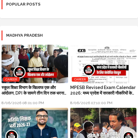
POPULAR POSTS
MADHYA PRADESH
CAREER
CAREER
स्कूल शिक्षा विभाग के खिलाफ एक और
MPESB Revised Exam Calendar
आंदोलन, DPI के सामने तीन दिन तक धरना
2026: मध्य प्रदेश में सरकारी नौकरियों के
प्रदर्शन होगा
लिए संशोधित शेड्यूल
8/06/2026 08:01:00 PM
8/06/2026 07:10:00 PM