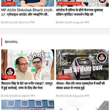
CAREER
MP-STATE-NEWS
MP Atithi Shikshak Bharti 2026-
कांग्रेस में दतिया के हीरो बैजनाथ कुशवाह
27: प्रोफाइल अपडेट और ज्वाइनिंग की
लेकिन क्रेडिट जयवर्धन सिंह को
प्रक्रिया शुरू
8/06/2026 06:17:00 PM
8/06/2026 12:43:00 PM
BHOPAL
BHOPAL
BHOPAL
शिवराज सिंह के बेटे का पनीर पकड़ा?, रायपुर
भोपाल–रीवा वंदे भारत एक्सप्रेस में बर्थों की
में हुई कार्रवाई, जांच के लिए लैब भेजा
संख्या डबल से ज्यादा हुई
8/06/2026 10:09:00 PM
8/06/2026 09:14:00 PM