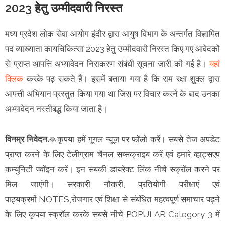
2023 हेतु उम्‍मीदवारी निरस्‍त
मध्य प्रदेश लोक सेवा आयोग इंदौर द्वारा आयुष विभाग के अन्‍तर्गत विज्ञापित
पद व्‍याख्‍याता कायचिकित्‍सा 2023 हेतु उम्‍मीदवारी निरस्‍त किए गए आवेदकों
से प्राप्‍त आपत्ति अभ्‍यावेदन निराकरण संबंधी सूचना जारी की गई है।
यहां
क्लिक
करके पढ़ सकते हैं। इसमें बताया गया है कि राम रक्षा शुक्ल द्वारा
आपत्ती अभियान प्रस्तुत किया गया था जिस पर विचार करने के बाद उनका
अभ्यावेदन नस्तीबद्ध किया जाता है।
विनम्र निवेदन
🙏कृपया हमें गूगल न्यूज़ पर फॉलो करें। सबसे तेज अपडेट
प्राप्त करने के लिए टेलीग्राम चैनल सब्सक्राइब करें एवं हमारे व्हाट्सएप
कम्युनिटी ज्वॉइन करें। इन सबकी डायरेक्ट लिंक नीचे स्क्रॉल करने पर
मिल जाएंगी। सरकारी नौकरी, प्रतियोगी परीक्षाएं एवं
पाठ्यक्रमों,NOTES,रोजगार एवं शिक्षा से संबंधित महत्वपूर्ण समाचार पढ़ने
के लिए कृपया स्क्रॉल करके सबसे नीचे POPULAR Category 3 में