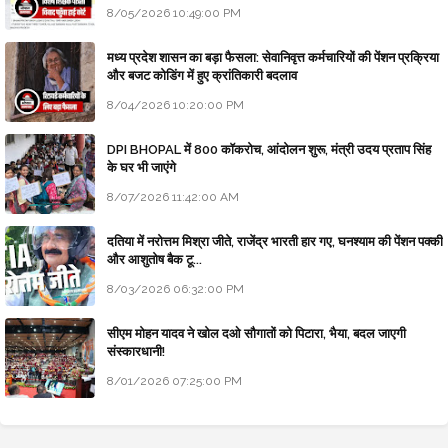
8/05/2026 10:49:00 PM
मध्य प्रदेश शासन का बड़ा फैसला: सेवानिवृत्त कर्मचारियों की पेंशन प्रक्रिया
और बजट कोडिंग में हुए क्रांतिकारी बदलाव
8/04/2026 10:20:00 PM
DPI BHOPAL में 800 कॉकरोच, आंदोलन शुरू, मंत्री उदय प्रताप सिंह
के घर भी जाएंगे
8/07/2026 11:42:00 AM
दतिया में नरोत्तम मिश्रा जीते, राजेंद्र भारती हार गए, घनश्याम की पेंशन पक्की
और आशुतोष बैक टू...
8/03/2026 06:32:00 PM
सीएम मोहन यादव ने खोल दओ सौगातों को पिटारा, भैया, बदल जाएगी
संस्कारधानी!
8/01/2026 07:25:00 PM