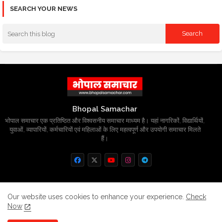
SEARCH YOUR NEWS
Bhopal Samachar
भोपाल समाचार एक प्रतिष्ठित और विश्वसनीय समाचार माध्यम है। यहां नागरिकों, विद्यार्थियों,
युवाओं, व्यापारियों, कर्मचारियों एवं महिलाओं के लिए महत्वपूर्ण और उपयोगी समाचार मिलते
हैं।
Home
About
Contact us
Privacy Policy
Our website uses cookies to enhance your experience.
Check
Now
Grievance
Disclaimer
sitemap