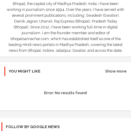
Bhopal, the capital city of Madhya Pradesh, India. I have been
working in journalism since 1994. Over the years, I have served with
several prominent publications, including: Swadesh (Gwalior),
Dainik Jagran (Jhansi), Raj Express (Bhopal), Pradesh Today
(Bhopal); Since 2012, I have been working full-time in digital
journalism. I am the founder member and editor of
bhopalsamachar.com, which has established itself as one of the
leading Hindi news portals in Madhya Pradesh, covering the latest
news from Bhopal, Indore, Jabalpur, Gwalior, and across the state.
YOU MIGHT LIKE
Show more
Error:
No results found
FOLLOW BY GOOGLE NEWS