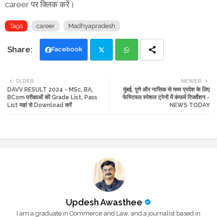
career पर क्लिक करें।
Tags
career
Madhyapradesh
Facebook
Twi
Wh
OLDER
NEWER
DAVV RESULT 2024 - MSc, BA,
मुंबई, पुणे और नासिक से मध्य प्रदेश के लिए
tte
ats
BCom परीक्षाओं की Grade List, Pass
फेस्टिवल स्पेशल ट्रेनों में कंफर्म रिजर्वेशन -
List यहां से Download करें
NEWS TODAY
r
app
Updesh Awasthee
I am a graduate in Commerce and Law, and a journalist based in