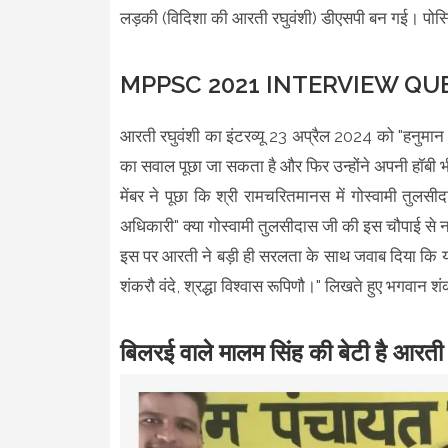
लड़की (विदिशा की आरती रघुवंशी) डीएसपी बन गई। पोस्ट
MPPSC 2021 INTERVIEW Q
आरती रघुवंशी का इंटरव्यू 23 अप्रैल 2024 को "हनुम
का सवाल पूछा जा सकता है और फिर उन्होंने अपनी हॉबी भी
मेंबर ने पूछा कि श्री रामचरितमानस में गोस्वामी तुलसी
अधिकारी" क्या गोस्वामी तुलसीदास जी की इस चौपाई से न
इस पर आरती ने बड़ी ही सरलता के साथ जवाब दिया कि यद
शंकरौ वंदे, श्रद्धा विश्वास रूपिणौ।" लिखते हुए भगवान शंक
बिलरई वाले मालम सिंह की बेटी है आरती 