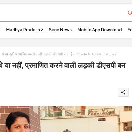
l
Madhya Pradesh 2
Send News
Mobile App Download
Y
ोधी थे या नहीं, प्रमाणित करने वाली लड़की डीएसपी बन गई - INSPIRATIONAL STORY
थे या नहीं, प्रमाणित करने वाली लड़की डीएसपी बन
share