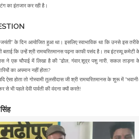
िंग का इंतजार कर रही है।
UESTION
ान जयंती" के दिन आयोजित हुआ था। इसलिए स्वाभाविक था कि उनसे इस तरीक
 बताई कि उन्हें श्री रामचरितमानस पढ़ना काफी पसंद है। तब इंटरव्यू कमेटी क
दास ने एक चौपाई में लिखा है की "ढोल, गंवार,शूद्र पशु नारी, सकल ताड़ना क
ारियों का अपमान नहीं होता?
ि ऐसा होता तो गोस्वामी तुलसीदास जी श्री रामचरितमानस के शुरू में "भवानी
र से भी पहले देवी पार्वती की वंदना क्यों करते!
सिंह