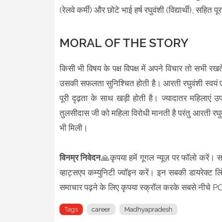
(रेलवे कर्मी) और छोटे भाई हर्ष रघुवंशी (विद्यार्थी), सहित
MORAL OF THE STORY
किसी भी विषय के पक्ष विपक्ष में अपने विचार तो सभी रखत
उसकी सफलता सुनिश्चित होती है। आरती रघुवंशी स्वयं ए
पूरी दृढ़ता के साथ खड़ी होती है। ज्यादातर महिलाएं उ
तुलसीदास जी को महिला विरोधी मानती है परंतु आरती र
भी मिली।
विनम्र निवेदन
🙏कृपया हमें गूगल न्यूज़ पर फॉलो करें। स
व्हाट्सएप कम्युनिटी ज्वॉइन करें। इन सबकी डायरेक्ट लिं
समाचार पढ़ने के लिए कृपया स्क्रॉल करके सबसे नी
Tags
career
Madhyapradesh