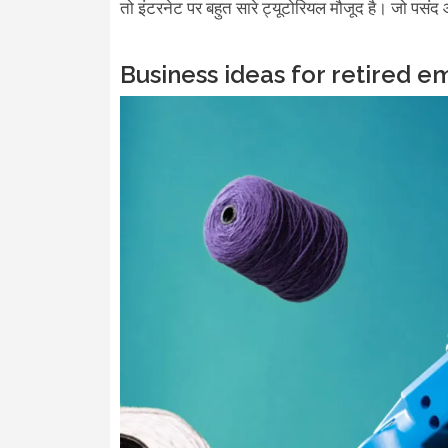
तो इंटरनेट पर बहुत सारे ट्यूटोरियल मौजूद है। जो पस
Business ideas for retired e