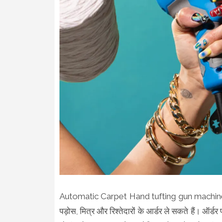
Automatic Carpet Hand tufting gun machine से का
पड़ोस, मित्र और रिश्तेदारों के आर्डर ले सकते हैं। ऑर्