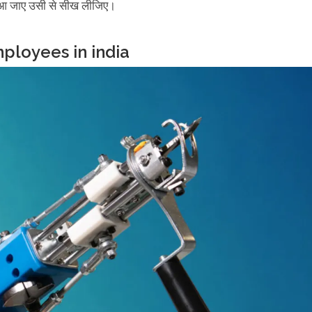
ंद आ जाए उसी से सीख लीजिए।
mployees in india