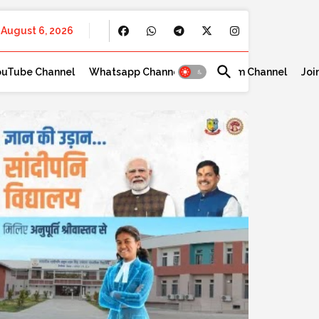
August 6, 2026
ouTube Channel
Whatsapp Channel
Telegram Channel
Joi