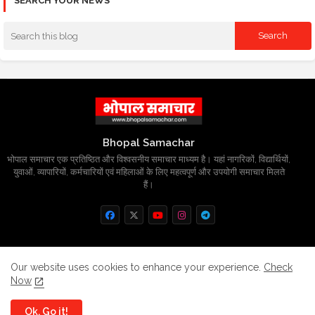
SEARCH YOUR NEWS
Bhopal Samachar
भोपाल समाचार एक प्रतिष्ठित और विश्वसनीय समाचार माध्यम है। यहां नागरिकों, विद्यार्थियों,
युवाओं, व्यापारियों, कर्मचारियों एवं महिलाओं के लिए महत्वपूर्ण और उपयोगी समाचार मिलते
हैं।
Home
About
Contact us
Privacy Policy
Our website uses cookies to enhance your experience.
Check
Now
Grievance
Disclaimer
sitemap
Ok, Go it!