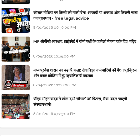
सोशल मीडिया पर किसी को गाली देना, आजादी या अपराध और कितनी सजा
का प्रावधान - free legal advice
8/01/2026 06:36:00 PM
MP ओबीसी आरक्षण: हाईकोर्ट में दोनों पक्षों के वकीलों ने क्या तर्क दिए, पढ़िए
8/05/2026 10:35:00 PM
मध्य प्रदेश शासन का बड़ा फैसला: सेवानिवृत्त कर्मचारियों की पेंशन प्रक्रिया
और बजट कोडिंग में हुए क्रांतिकारी बदलाव
8/04/2026 10:20:00 PM
सीएम मोहन यादव ने खोल दओ सौगातों को पिटारा, भैया, बदल जाएगी
संस्कारधानी!
8/01/2026 07:25:00 PM