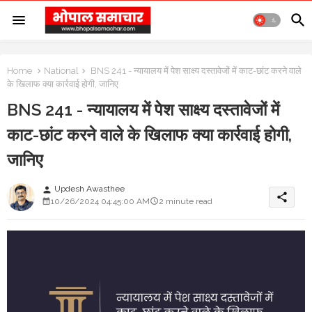
Home
National
BNS 241 - न्यायालय में पेश साक्ष्य दस्तावेजों में काट-छांट करने वाले
के खिलाफ क्या कार्रवाई होगी, जानिए
BNS 241 - न्यायालय में पेश साक्ष्य दस्तावेजों में
काट-छांट करने वाले के खिलाफ क्या कार्रवाई होगी,
जानिए
Updesh Awasthee
person
share
10/26/2024 04:45:00 AM
2 minute read