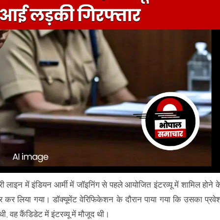
 लाइन में इंडियन आर्मी में जॉइनिंग से पहले आयोजित इंटरव्यू में शामिल होने क
 कर लिया गया। डॉक्यूमेंट वेरिफिकेशन के दौरान पाया गया कि उसका प्रवे
 वह कैंडिडेट में इंटरव्यू में मौजूद थी।