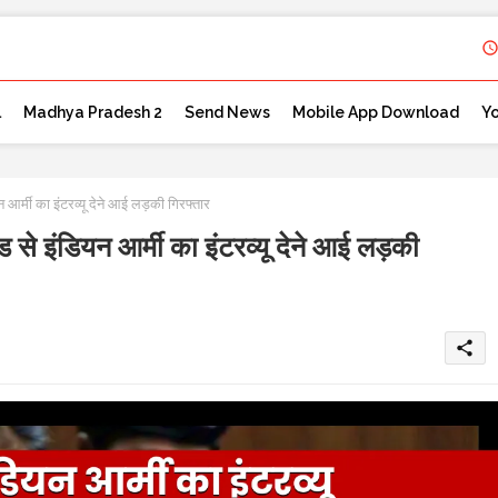
l
Madhya Pradesh 2
Send News
Mobile App Download
Y
 का इंटरव्यू देने आई लड़की गिरफ्तार
डियन आर्मी का इंटरव्यू देने आई लड़की
share