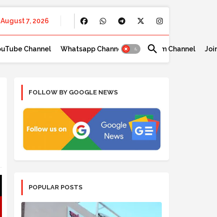
August 7, 2026
ouTube Channel
Whatsapp Channel
Telegram Channel
Joi
FOLLOW BY GOOGLE NEWS
POPULAR POSTS