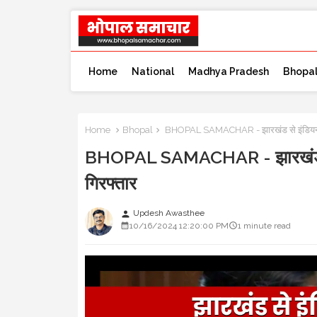
Home
National
Madhya Pradesh
Bhopa
Home
Bhopal
BHOPAL SAMACHAR - झारखंड से इंडियन आर्मी
BHOPAL SAMACHAR - झारखंड से इं
गिरफ्तार
Updesh Awasthee
person
10/16/2024 12:20:00 PM
1 minute read