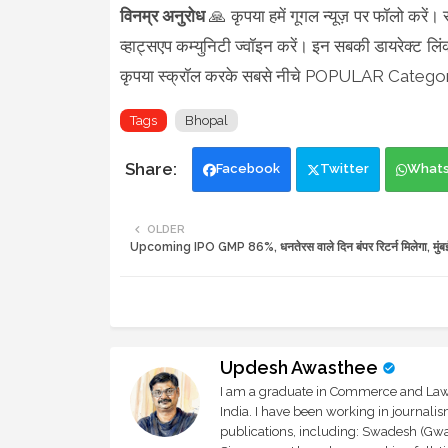
विनम्र अनुरोध
🙏 कृपया हमें गूगल न्यूज़ पर फॉलो करें।
व्हाट्सएप कम्युनिटी ज्वॉइन करें। इन सबकी डायरेक्ट लिं
कृपया स्क्रॉल करके सबसे नीचे POPULAR Category 
Tags
Bhopal
Facebook
Twitter
What
OLDER
Upcoming IPO GMP 86%, धनतेरस वाले दिन बंपर रिटर्न मिलेगा, मुंबई 
Updesh Awasthee
I am a graduate in Commerce and Law, 
India. I have been working in journali
publications, including: Swadesh (Gwal