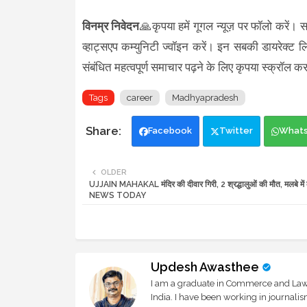
विनम्र निवेदन
🙏कृपया हमें गूगल न्यूज़ पर फॉलो करें। स
व्हाट्सएप कम्युनिटी ज्वॉइन करें। इन सबकी डायरेक्ट ल
संबंधित महत्वपूर्ण समाचार पढ़ने के लिए कृपया स्क्
Tags
career
Madhyapradesh
Facebook
Twitter
What
OLDER
UJJAIN MAHAKAL मंदिर की दीवार गिरी, 2 श्रद्धालुओं की मौत, मलबे में
NEWS TODAY
Updesh Awasthee
I am a graduate in Commerce and Law, 
India. I have been working in journali