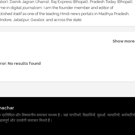
ior), Dainik Jagran (Jhansi), Raj Express (Bhopal), Pradesh Today (Bhopal);
ime in digital journalism. I am the founder member and editor of
shed itself as one of the leading Hindi news portals in Madhya Pradesh,
ndore, Jabalpur, Gwalior, and across the state.
Show more
ror:
No results found
machar
तिष्ठित और विश्वसनीय समाचार माध्यम है। यहां नागरिकों, विद्यार्थियों, युवाओं, व्यापारियों, कर्मचारियों
त्वपूर्ण और उपयोगी समाचार मिलते हैं।