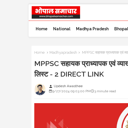
Home
National
Madhya Pradesh
Bhopa
Home
Madhyapradesh
MPPSC सहायक प्राध्यापक एवं व्या
MPPSC सहायक प्राध्यापक एवं व्याख्
लिस्ट - 2 DIRECT LINK
Updesh Awasthee
person
9/27/2024 09:03:00 PM
3 minute read