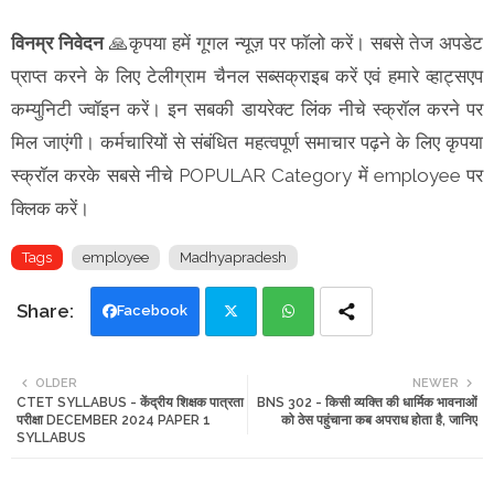
विनम्र निवेदन
🙏कृपया हमें गूगल न्यूज़ पर फॉलो करें। सबसे तेज अपडेट
प्राप्त करने के लिए टेलीग्राम चैनल सब्सक्राइब करें एवं हमारे व्हाट्सएप
कम्युनिटी ज्वॉइन करें। इन सबकी डायरेक्ट लिंक नीचे स्क्रॉल करने पर
मिल जाएंगी। कर्मचारियों से संबंधित महत्वपूर्ण समाचार पढ़ने के लिए कृपया
स्क्रॉल करके सबसे नीचे POPULAR Category में employee पर
क्लिक करें।
Tags
employee
Madhyapradesh
Facebook
Twi
Wh
OLDER
NEWER
CTET SYLLABUS - केंद्रीय शिक्षक पात्रता
BNS 302 - किसी व्यक्ति की धार्मिक भावनाओं
tte
ats
परीक्षा DECEMBER 2024 PAPER 1
को ठेस पहुंचाना कब अपराध होता है, जानिए
SYLLABUS
r
app