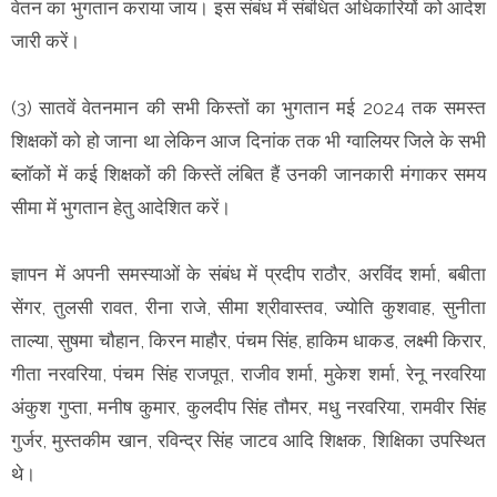
वेतन का भुगतान कराया जाय। इस संबंध में संबंधित अधिकारियों को आदेश
जारी करें।
(3) सातवें वेतनमान की सभी किस्तों का भुगतान मई 2024 तक समस्त
शिक्षकों को हो जाना था लेकिन आज दिनांक तक भी ग्वालियर जिले के सभी
ब्लॉकों में कई शिक्षकों की किस्तें लंबित हैं उनकी जानकारी मंगाकर समय
सीमा में भुगतान हेतु आदेशित करें।
ज्ञापन में अपनी समस्याओं के संबंध में प्रदीप राठौर, अरविंद शर्मा, बबीता
सेंगर, तुलसी रावत, रीना राजे, सीमा श्रीवास्तव, ज्योति कुशवाह, सुनीता
ताल्या, सुषमा चौहान, किरन माहौर, पंचम सिंह, हाकिम धाकड, लक्ष्मी किरार,
गीता नरवरिया, पंचम सिंह राजपूत, राजीव शर्मा, मुकेश शर्मा, रेनू नरवरिया
अंकुश गुप्ता, मनीष कुमार, कुलदीप सिंह तौमर, मधु नरवरिया, रामवीर सिंह
गुर्जर, मुस्तकीम खान, रविन्द्र सिंह जाटव आदि शिक्षक, शिक्षिका उपस्थित
थे।