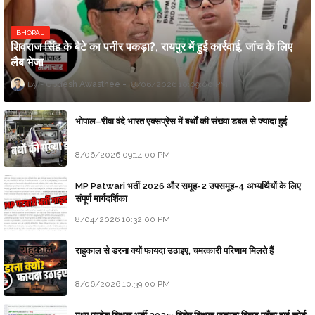
BHOPAL
शिवराज सिंह के बेटे का पनीर पकड़ा?, रायपुर में हुई कार्रवाई, जांच के लिए
लैब भेजा
Updesh Awasthee
8/06/2026 10:09:00 PM
भोपाल–रीवा वंदे भारत एक्सप्रेस में बर्थों की संख्या डबल से ज्यादा हुई
8/06/2026 09:14:00 PM
MP Patwari भर्ती 2026 और समूह-2 उपसमूह-4 अभ्यर्थियों के लिए
संपूर्ण मार्गदर्शिका
8/04/2026 10:32:00 PM
राहुकाल से डरना क्यों फायदा उठाइए, चमत्कारी परिणाम मिलते हैं
8/06/2026 10:39:00 PM