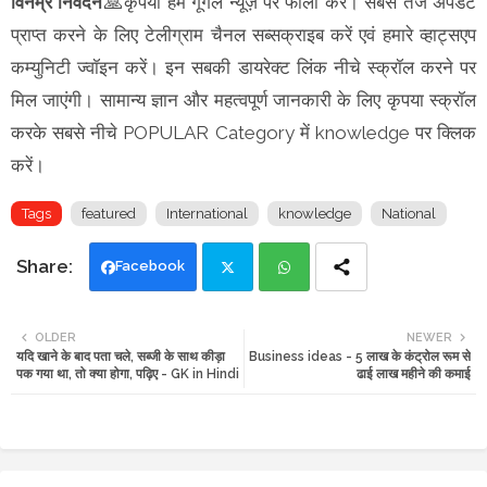
विनम्र निवेदन
🙏कृपया हमें गूगल न्यूज़ पर फॉलो करें। सबसे तेज अपडेट
प्राप्त करने के लिए टेलीग्राम चैनल सब्सक्राइब करें एवं हमारे व्हाट्सएप
कम्युनिटी ज्वॉइन करें। इन सबकी डायरेक्ट लिंक नीचे स्क्रॉल करने पर
मिल जाएंगी। सामान्य ज्ञान और महत्वपूर्ण जानकारी के लिए कृपया स्क्रॉल
करके सबसे नीचे POPULAR Category में knowledge पर क्लिक
करें।
Tags
featured
International
knowledge
National
Facebook
Twi
Wh
OLDER
NEWER
यदि खाने के बाद पता चले, सब्जी के साथ कीड़ा
Business ideas - 5 लाख के कंट्रोल रूम से
tte
ats
पक गया था, तो क्या होगा, पढ़िए - GK in Hindi
ढाई लाख महीने की कमाई
r
app