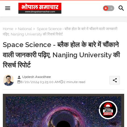
Home
National
Space Science - ब्लैक होल के बारे में चौंकाने वाली जानकारी
पढ़िए, Nanjing University की रिसर्च रिपोर्ट
Space Science - ब्लैक होल के बारे में चौंकाने
वाली जानकारी पढ़िए, Nanjing University की
रिसर्च रिपोर्ट
Updesh Awasthee
person
share
8/20/2024 03:25:00 AM
2 minute read