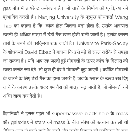
gas बीच में डायरेक्ट कनेक्शन है। जो तारों के निर्माण की प्रक्रिया को
प्रभावित करती है। Nanjing University के प्रमुख शोधकर्ता Wang
Tao का कहना है कि, ब्लैक होल जितना बड़ा होता है, उसके आसपास
उतनी ही अधिक मात्रा में ठंडी गैस खत्म होती चली जाती है। इसके कारण
तारों के बनने की प्रक्रिया रुक जाती है। Université Paris-Saclay
के शोधकर्ता David Elbaz ने बताया कि इसे बड़े ही सरल तरीके से समझा
जा सकता है। यदि आप एक जल्दी हुई मोमबत्ती के ऊपर कांच के गिलास को
उल्टा करके रख देंगे, तो कुछ ही देर में मोमबत्ती बुझ जाएगी। क्योंकि मोमबत्ती
के जलने के लिए ठंडी गैस का होना जरूरी है, जबकि ग्लास के उल्टा रख दिए
जाने के कारण उसके अंदर गम गैस की मात्रा बढ़ जाती है, जो मोमबत्ती की
अग्नि खत्म कर देती है।
वैज्ञानिकों ने इससे पहले भी supermassive black hole के mass
और galaxies में stars की mass के बीच संबंध की पहचान कर ली थी
लेकिन आज से पहले तारों के बनने और उनके विकास की प्रक्रिया के रुक