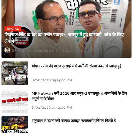
BHOPAL
शिवराज सिंह के बेटे का पनीर पकड़ा?, रायपुर में हुई कार्रवाई, जांच के लिए
लैब भेजा
Updesh Awasthee
8/06/2026 10:09:00 PM
भोपाल–रीवा वंदे भारत एक्सप्रेस में बर्थों की संख्या डबल से ज्यादा हुई
8/06/2026 09:14:00 PM
MP Patwari भर्ती 2026 और समूह-2 उपसमूह-4 अभ्यर्थियों के लिए
संपूर्ण मार्गदर्शिका
8/04/2026 10:32:00 PM
राहुकाल से डरना क्यों फायदा उठाइए, चमत्कारी परिणाम मिलते हैं