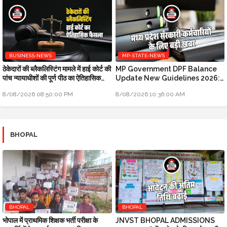
BUSINESS-NEWS
MP-STATE-NEWS
ठेकेदारों की ब्लैकलिस्टिंग मामले में हाई कोर्ट की
MP Government DPF Balance
पांच न्यायाधीशों की पूर्ण पीठ का ऐतिहासिक
Update New Guidelines 2026:
फैसला
मध्य प्रदेश सरकारी कर्मचारियों के लिए बड़ी
8/08/2026 08:50:00 PM
8/08/2026 10:36:00 AM
खबर
BHOPAL
BHOPAL
BHOPAL
भोपाल में प्राथमिक शिक्षक भर्ती परीक्षा के
JNVST BHOPAL ADMISSIONS