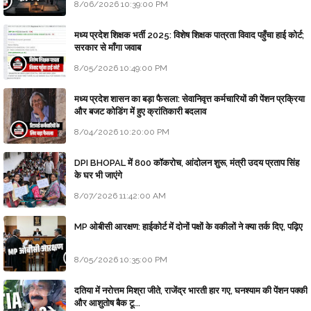
8/06/2026 10:39:00 PM
मध्य प्रदेश शिक्षक भर्ती 2025: विशेष शिक्षक पात्रता विवाद पहुँचा हाई कोर्ट;
सरकार से माँगा जवाब
8/05/2026 10:49:00 PM
मध्य प्रदेश शासन का बड़ा फैसला: सेवानिवृत्त कर्मचारियों की पेंशन प्रक्रिया
और बजट कोडिंग में हुए क्रांतिकारी बदलाव
8/04/2026 10:20:00 PM
DPI BHOPAL में 800 कॉकरोच, आंदोलन शुरू, मंत्री उदय प्रताप सिंह
के घर भी जाएंगे
8/07/2026 11:42:00 AM
MP ओबीसी आरक्षण: हाईकोर्ट में दोनों पक्षों के वकीलों ने क्या तर्क दिए, पढ़िए
8/05/2026 10:35:00 PM
दतिया में नरोत्तम मिश्रा जीते, राजेंद्र भारती हार गए, घनश्याम की पेंशन पक्की
और आशुतोष बैक टू...