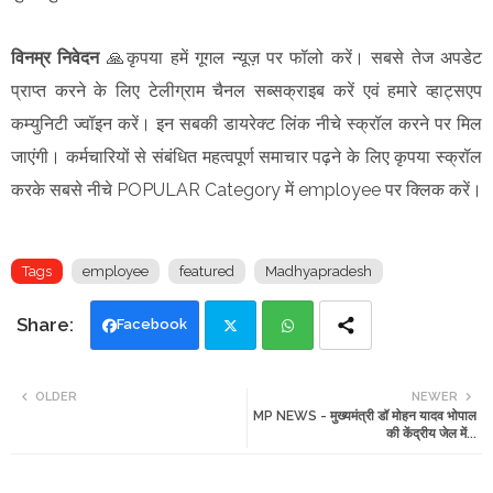
विनम्र निवेदन
🙏कृपया हमें गूगल न्यूज़ पर फॉलो करें। सबसे तेज अपडेट
प्राप्त करने के लिए टेलीग्राम चैनल सब्सक्राइब करें एवं हमारे व्हाट्सएप
कम्युनिटी ज्वॉइन करें। इन सबकी डायरेक्ट लिंक नीचे स्क्रॉल करने पर मिल
जाएंगी। कर्मचारियों से संबंधित महत्वपूर्ण समाचार पढ़ने के लिए कृपया स्क्रॉल
करके सबसे नीचे POPULAR Category में employee पर क्लिक करें।
Tags
employee
featured
Madhyapradesh
Facebook
Twi
Wh
OLDER
NEWER
MP NEWS - मुख्यमंत्री डॉ मोहन यादव भोपाल
tte
ats
की केंद्रीय जेल में...
r
app