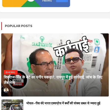
POPULAR POSTS
BHOPAL
शिवराज सिंह के बेटे का पनीर पकड़ा?, रायपुर में हुई कार्रवाई, जांच के लिए
लैब भेजा
Updesh Awasthee
8/06/2026 10:09:00 PM
भोपाल–रीवा वंदे भारत एक्सप्रेस में बर्थों की संख्या डबल से ज्यादा हुई