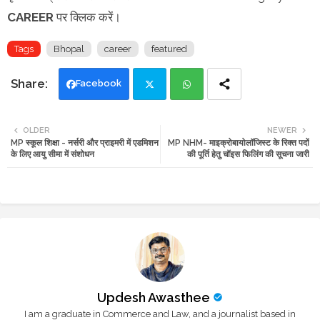
CAREER
पर क्लिक करें।
Tags
Bhopal
career
featured
Facebook
Twi
Wh
OLDER
NEWER
MP स्कूल शिक्षा - नर्सरी और प्राइमरी में एडमिशन
MP NHM- माइक्रोबायोलॉजिस्ट के रिक्त पदों
tte
ats
के लिए आयु सीमा में संशोधन
की पूर्ति हेतु चॉइस फिलिंग की सूचना जारी
r
app
Updesh Awasthee
I am a graduate in Commerce and Law, and a journalist based in