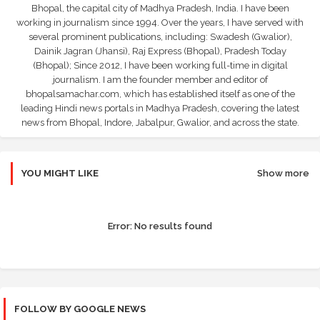
Bhopal, the capital city of Madhya Pradesh, India. I have been
working in journalism since 1994. Over the years, I have served with
several prominent publications, including: Swadesh (Gwalior),
Dainik Jagran (Jhansi), Raj Express (Bhopal), Pradesh Today
(Bhopal); Since 2012, I have been working full-time in digital
journalism. I am the founder member and editor of
bhopalsamachar.com, which has established itself as one of the
leading Hindi news portals in Madhya Pradesh, covering the latest
news from Bhopal, Indore, Jabalpur, Gwalior, and across the state.
YOU MIGHT LIKE
Show more
Error:
No results found
FOLLOW BY GOOGLE NEWS