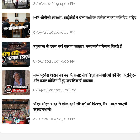
8/06/2026 09:14:00 PM
MP ओबीसी आरक्षण: हाईकोर्ट में दोनों पक्षों के वकीलों ने क्या तर्क दिए, पढ़िए
8/05/2026 10:35:00 PM
राहुकाल से डरना क्यों फायदा उठाइए, चमत्कारी परिणाम मिलते हैं
8/06/2026 10:39:00 PM
मध्य प्रदेश शासन का बड़ा फैसला: सेवानिवृत्त कर्मचारियों की पेंशन प्रक्रिया
और बजट कोडिंग में हुए क्रांतिकारी बदलाव
8/04/2026 10:20:00 PM
सीएम मोहन यादव ने खोल दओ सौगातों को पिटारा, भैया, बदल जाएगी
संस्कारधानी!
8/01/2026 07:25:00 PM