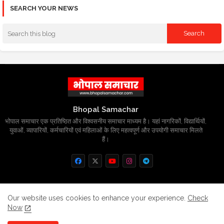
SEARCH YOUR NEWS
Bhopal Samachar
भोपाल समाचार एक प्रतिष्ठित और विश्वसनीय समाचार माध्यम है। यहां नागरिकों, विद्यार्थियों,
युवाओं, व्यापारियों, कर्मचारियों एवं महिलाओं के लिए महत्वपूर्ण और उपयोगी समाचार मिलते
हैं।
Home
About
Contact us
Privacy Policy
Our website uses cookies to enhance your experience.
Check
Now
Grievance
Disclaimer
sitemap