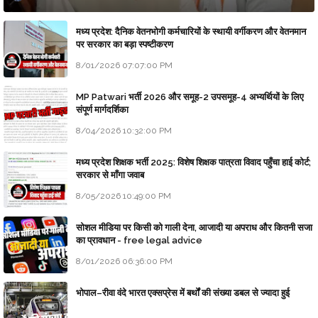
मध्य प्रदेश: दैनिक वेतनभोगी कर्मचारियों के स्थायी वर्गीकरण और वेतनमान
पर सरकार का बड़ा स्पष्टीकरण
8/01/2026 07:07:00 PM
MP Patwari भर्ती 2026 और समूह-2 उपसमूह-4 अभ्यर्थियों के लिए
संपूर्ण मार्गदर्शिका
8/04/2026 10:32:00 PM
मध्य प्रदेश शिक्षक भर्ती 2025: विशेष शिक्षक पात्रता विवाद पहुँचा हाई कोर्ट;
सरकार से माँगा जवाब
8/05/2026 10:49:00 PM
सोशल मीडिया पर किसी को गाली देना, आजादी या अपराध और कितनी सजा
का प्रावधान - free legal advice
8/01/2026 06:36:00 PM
भोपाल–रीवा वंदे भारत एक्सप्रेस में बर्थों की संख्या डबल से ज्यादा हुई