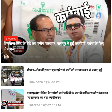
BHOPAL
शिवराज सिंह के बेटे का पनीर पकड़ा?, रायपुर में हुई कार्रवाई, जांच के लिए
लैब भेजा
Updesh Awasthee
8/06/2026 10:09:00 PM
भोपाल–रीवा वंदे भारत एक्सप्रेस में बर्थों की संख्या डबल से ज्यादा हुई
8/06/2026 09:14:00 PM
मध्य प्रदेश: दैनिक वेतनभोगी कर्मचारियों के स्थायी वर्गीकरण और वेतनमान
पर सरकार का बड़ा स्पष्टीकरण
8/01/2026 07:07:00 PM