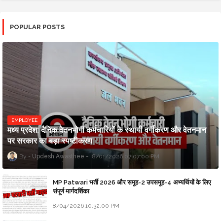
POPULAR POSTS
EMPLOYEE
मध्य प्रदेश: दैनिक वेतनभोगी कर्मचारियों के स्थायी वर्गीकरण और वेतनमान
पर सरकार का बड़ा स्पष्टीकरण
Updesh Awasthee
8/01/2026 07:07:00 PM
MP Patwari भर्ती 2026 और समूह-2 उपसमूह-4 अभ्यर्थियों के लिए
संपूर्ण मार्गदर्शिका
8/04/2026 10:32:00 PM