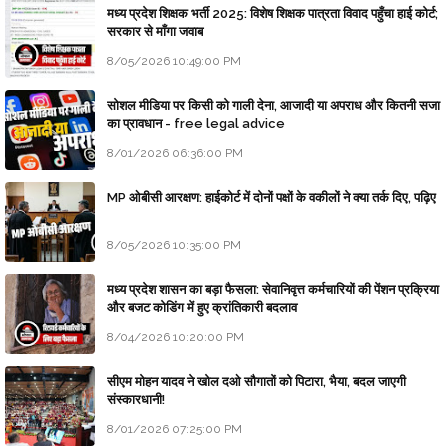
मध्य प्रदेश शिक्षक भर्ती 2025: विशेष शिक्षक पात्रता विवाद पहुँचा हाई कोर्ट;
सरकार से माँगा जवाब
8/05/2026 10:49:00 PM
सोशल मीडिया पर किसी को गाली देना, आजादी या अपराध और कितनी सजा
का प्रावधान - free legal advice
8/01/2026 06:36:00 PM
MP ओबीसी आरक्षण: हाईकोर्ट में दोनों पक्षों के वकीलों ने क्या तर्क दिए, पढ़िए
8/05/2026 10:35:00 PM
मध्य प्रदेश शासन का बड़ा फैसला: सेवानिवृत्त कर्मचारियों की पेंशन प्रक्रिया
और बजट कोडिंग में हुए क्रांतिकारी बदलाव
8/04/2026 10:20:00 PM
सीएम मोहन यादव ने खोल दओ सौगातों को पिटारा, भैया, बदल जाएगी
संस्कारधानी!
8/01/2026 07:25:00 PM