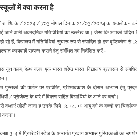
कूलों में क्या करना है
 पा.पु / रा. शि. के / 2024 / 703 भोपाल दिनांक 21/03/2024 का अवलोकन करे
राई जाने वाली अकादमिक गतिविधियों का उल्लेख था। जैसा कि आपको विदित ह
हो रहे हैं, विद्यालय में गतिविधियां सुचारू रूप से संपादित हो इस दृष्टिकोण से 1
पश्चात कार्यवाही सम्पन्न कराने हेतु संबंधित को निर्देशित करें:-
ूथ क्लब, हेल्थ क्लब, एक भारत श्रेष्ठ भारत, विद्यालय प्रशासन से संबंधि
गठन।
त पुस्तकों की पोर्टल पर प्रविष्टि, ग्रीष्मावकाश के दौरान अभ्यास हेतु प्रदत्
ों / प्रोजेक्ट के बारे में विवरण सहित विद्यार्थियों के आने पर चर्चा।
ी कक्षाएं खोली जाना है उनके लिये +3, +4, +5 आयु वर्ग के बच्चों का चिन्हांक
वाही करना।
कक्षा 3-4 में प्रिपरेटरी स्टेज के अन्तर्गत प्रदाय अभ्यास पुस्तिकाओं का उपयो