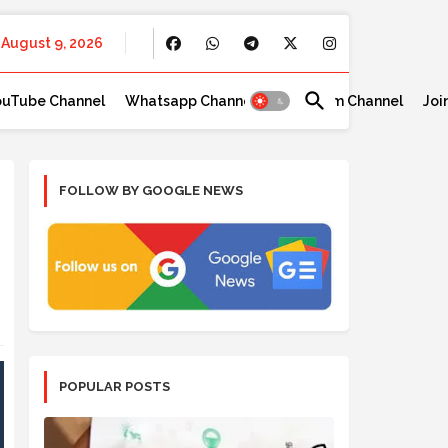
August 9, 2026
ouTube Channel
Whatsapp Channel
Telegram Channel
Joi
FOLLOW BY GOOGLE NEWS
POPULAR POSTS