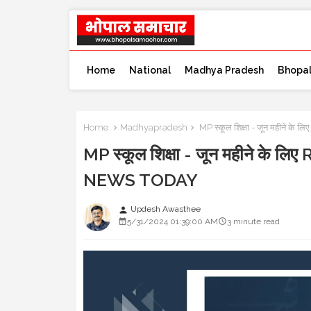
Home
National
Madhya Pradesh
Bhopa
Home
Madhyapradesh
MP स्कूल शिक्षा - जून महीने के
MP स्कूल शिक्षा - जून महीने के लिए
NEWS TODAY
Updesh Awasthee
person
5/31/2024 01:39:00 AM
3 minute read