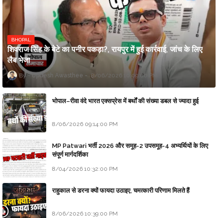
BHOPAL
शिवराज सिंह के बेटे का पनीर पकड़ा?, रायपुर में हुई कार्रवाई, जांच के लिए
लैब भेजा
Updesh Awasthee
8/06/2026 10:09:00 PM
भोपाल–रीवा वंदे भारत एक्सप्रेस में बर्थों की संख्या डबल से ज्यादा हुई
8/06/2026 09:14:00 PM
MP Patwari भर्ती 2026 और समूह-2 उपसमूह-4 अभ्यर्थियों के लिए
संपूर्ण मार्गदर्शिका
8/04/2026 10:32:00 PM
राहुकाल से डरना क्यों फायदा उठाइए, चमत्कारी परिणाम मिलते हैं
8/06/2026 10:39:00 PM