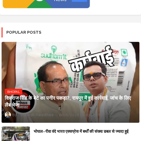
POPULAR POSTS
BHOPAL
शिवराज सिंह के बेटे का पनीर पकड़ा?, रायपुर में हुई कार्रवाई, जांच के लिए
लैब भेजा
Updesh Awasthee
8/06/2026 10:09:00 PM
भोपाल–रीवा वंदे भारत एक्सप्रेस में बर्थों की संख्या डबल से ज्यादा हुई