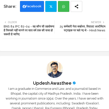
Facebook
Twi
Wh
OLDER
NEWER
BNS 84 IPC 82-04 - वह कौन सी उद्दघोषणा
25 कर्मचारी नेता बर्खास्त, विदाउट अल्टीमेटम
tte
ats
है जिनको नहीं मानने पर सात वर्ष तक की सजा हो
स्ट्राइक पर चले गए थे - Hindi News
सकती है जानिए
r
app
Updesh Awasthee
I am a graduate in Commerce and Law, and a journalist based in
Bhopal, the capital city of Madhya Pradesh, India. I have been
working in journalism since 1994. Over the years, I have served with
several prominent publications, including: Swadesh (Gwalior),
Dainik Jagran (Jhansi), Raj Express (Bhopal), Pradesh Today