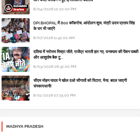
8/04/2026 10:20:00 PM
DPI BHOPAL में 800 कॉकरोच, आंदोलन शुरू, मंत्री उदय प्रताप सिंह
के घर भी जाएंगे
8/07/2026 11:42:00 AM
दतिया में नरोत्तम मिश्रा जीते, राजेंद्र भारती हार गए, घनश्याम की पेंशन पक्की
और आशुतोष बैक टू...
8/03/2026 06:32:00 PM
सीएम मोहन यादव ने खोल दओ सौगातों को पिटारा, भैया, बदल जाएगी
संस्कारधानी!
8/01/2026 07:25:00 PM
MADHYA PRADESH