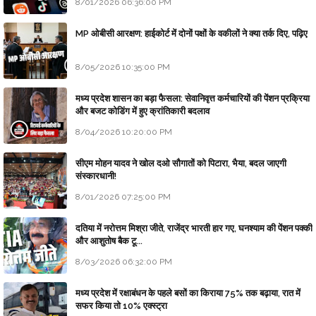
8/01/2026 06:36:00 PM
MP ओबीसी आरक्षण: हाईकोर्ट में दोनों पक्षों के वकीलों ने क्या तर्क दिए, पढ़िए
8/05/2026 10:35:00 PM
मध्य प्रदेश शासन का बड़ा फैसला: सेवानिवृत्त कर्मचारियों की पेंशन प्रक्रिया
और बजट कोडिंग में हुए क्रांतिकारी बदलाव
8/04/2026 10:20:00 PM
सीएम मोहन यादव ने खोल दओ सौगातों को पिटारा, भैया, बदल जाएगी
संस्कारधानी!
8/01/2026 07:25:00 PM
दतिया में नरोत्तम मिश्रा जीते, राजेंद्र भारती हार गए, घनश्याम की पेंशन पक्की
और आशुतोष बैक टू...
8/03/2026 06:32:00 PM
मध्य प्रदेश में रक्षाबंधन के पहले बसों का किराया 75% तक बढ़ाया, रात में
सफर किया तो 10% एक्स्ट्रा