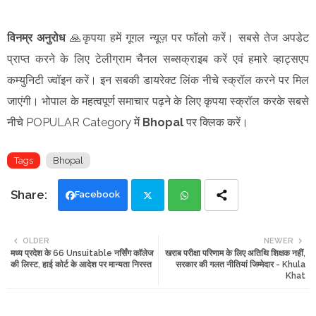
विनम्र अनुरोध
🙏कृपया हमें गूगल न्यूज़ पर फॉलो करें। सबसे तेज अपडेट
प्राप्त करने के लिए टेलीग्राम चैनल सब्सक्राइब करें एवं हमारे व्हाट्सएप
कम्युनिटी ज्वॉइन करें। इन सबकी डायरेक्ट लिंक नीचे स्क्रॉल करने पर मिल
जाएंगी। भोपाल के महत्वपूर्ण समाचार पढ़ने के लिए कृपया स्क्रॉल करके सबसे
नीचे POPULAR Category में
Bhopal
पर क्लिक करें।
Tags
Bhopal
Facebook
Twi
Wh
OLDER
NEWER
मध्य प्रदेश के 66 Unsuitable नर्सिंग कॉलेज
खराब परीक्षा परिणाम के लिए अतिथि शिक्षक नहीं,
tte
ats
की लिस्ट, हाई कोर्ट के आदेश पर मान्यता निरस्त
सरकार की गलत नीतियां जिम्मेदार - Khula
Khat
r
app