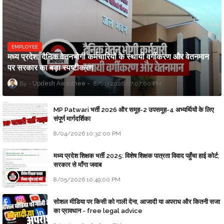
EMPLOYEE
मध्य प्रदेश: दैनिक वेतनभोगी कर्मचारियों के स्थायी वर्गीकरण और वेतनमान
पर सरकार का बड़ा स्पष्टीकरण
Updesh Awasthee
8/01/2026 07:07:00 PM
MP Patwari भर्ती 2026 और समूह-2 उपसमूह-4 अभ्यर्थियों के लिए
संपूर्ण मार्गदर्शिका
8/04/2026 10:32:00 PM
मध्य प्रदेश शिक्षक भर्ती 2025: विशेष शिक्षक पात्रता विवाद पहुँचा हाई कोर्ट;
सरकार से माँगा जवाब
8/05/2026 10:49:00 PM
सोशल मीडिया पर किसी को गाली देना, आजादी या अपराध और कितनी सजा
का प्रावधान - free legal advice