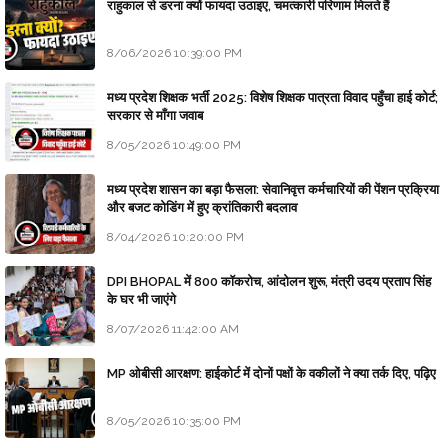
राहुकाल से डरना क्यों फायदा उठाइए, चमत्कारी परिणाम मिलते हैं
8/06/2026 10:39:00 PM
मध्य प्रदेश शिक्षक भर्ती 2025: विशेष शिक्षक पात्रता विवाद पहुँचा हाई कोर्ट;
सरकार से माँगा जवाब
8/05/2026 10:49:00 PM
मध्य प्रदेश शासन का बड़ा फैसला: सेवानिवृत्त कर्मचारियों की पेंशन प्रक्रिया
और बजट कोडिंग में हुए क्रांतिकारी बदलाव
8/04/2026 10:20:00 PM
DPI BHOPAL में 800 कॉकरोच, आंदोलन शुरू, मंत्री उदय प्रताप सिंह
के घर भी जाएंगे
8/07/2026 11:42:00 AM
MP ओबीसी आरक्षण: हाईकोर्ट में दोनों पक्षों के वकीलों ने क्या तर्क दिए, पढ़िए
8/05/2026 10:35:00 PM