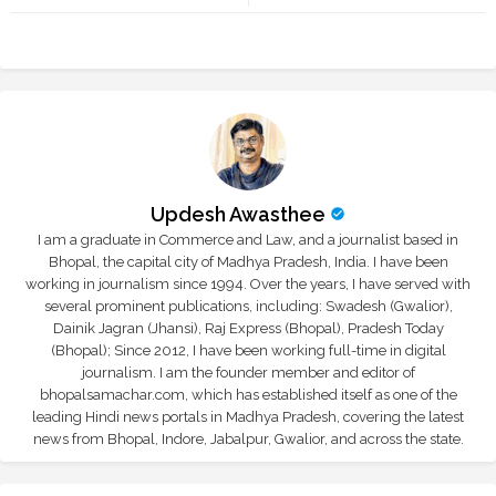
r
app
Updesh Awasthee
I am a graduate in Commerce and Law, and a journalist based in
Bhopal, the capital city of Madhya Pradesh, India. I have been
working in journalism since 1994. Over the years, I have served with
several prominent publications, including: Swadesh (Gwalior),
Dainik Jagran (Jhansi), Raj Express (Bhopal), Pradesh Today
(Bhopal); Since 2012, I have been working full-time in digital
journalism. I am the founder member and editor of
bhopalsamachar.com, which has established itself as one of the
leading Hindi news portals in Madhya Pradesh, covering the latest
news from Bhopal, Indore, Jabalpur, Gwalior, and across the state.