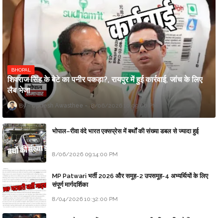
BHOPAL
शिवराज सिंह के बेटे का पनीर पकड़ा?, रायपुर में हुई कार्रवाई, जांच के लिए
लैब भेजा
Updesh Awasthee
8/06/2026 10:09:00 PM
भोपाल–रीवा वंदे भारत एक्सप्रेस में बर्थों की संख्या डबल से ज्यादा हुई
8/06/2026 09:14:00 PM
MP Patwari भर्ती 2026 और समूह-2 उपसमूह-4 अभ्यर्थियों के लिए
संपूर्ण मार्गदर्शिका
8/04/2026 10:32:00 PM