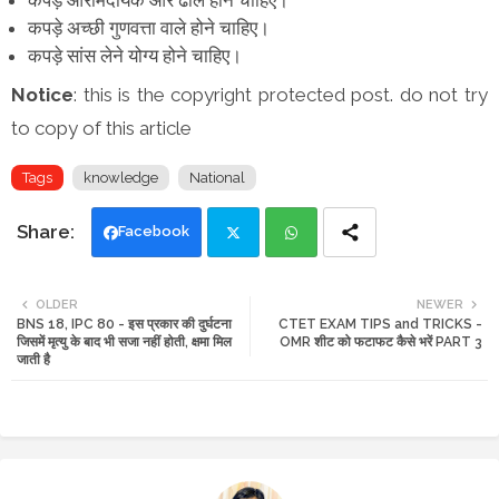
कपड़े अच्छी गुणवत्ता वाले होने चाहिए।
कपड़े सांस लेने योग्य होने चाहिए।
Notice
: this is the copyright protected post. do not try
to copy of this article
Tags
knowledge
National
Facebook
Twi
Wh
OLDER
NEWER
BNS 18, IPC 80 - इस प्रकार की दुर्घटना
CTET EXAM TIPS and TRICKS -
tte
ats
जिसमें मृत्यु के बाद भी सजा नहीं होती, क्षमा मिल
OMR शीट को फटाफट कैसे भरें PART 3
जाती है
r
app