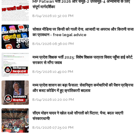
MP Patwari भर्ती 2026 और समूह-2 उपसमूह-4 अभ्यर्थियों के लिए
संपूर्ण मार्गदर्शिका
8/04/2026 10:32:00 PM
सोशल मीडिया पर किसी को गाली देना, आजादी या अपराध और कितनी सजा
का प्रावधान - free legal advice
8/01/2026 06:36:00 PM
मध्य प्रदेश शिक्षक भर्ती 2025: विशेष शिक्षक पात्रता विवाद पहुँचा हाई कोर्ट;
सरकार से माँगा जवाब
8/05/2026 10:49:00 PM
मध्य प्रदेश शासन का बड़ा फैसला: सेवानिवृत्त कर्मचारियों की पेंशन प्रक्रिया
और बजट कोडिंग में हुए क्रांतिकारी बदलाव
8/04/2026 10:20:00 PM
सीएम मोहन यादव ने खोल दओ सौगातों को पिटारा, भैया, बदल जाएगी
संस्कारधानी!
8/01/2026 07:25:00 PM