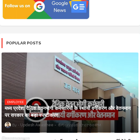
POPULAR POSTS
EMPLOYEE
मध्य प्रदेश: दैनिक वेतनभोगी कर्मचारियों के स्थायी वर्गीकरण और वेतनमान
पर सरकार का बड़ा स्पष्टीकरण
Updesh Awasthee
8/01/2026 07:07:00 PM