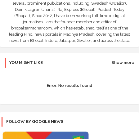
several prominent publications, including: Swadesh (Gwalior),
Dainik Jagran (Jhansi), Raj Express (Bhopal), Pradesh Today
(Bhopal); Since 2012, I have been working full-time in digital
journalism. I am the founder member and editor of
bhopalsamachar.com, which has established itself as one of the
leading Hindi news portals in Madhya Pradesh, covering the latest
news from Bhopal, Indore, Jabalpur, Gwalior, and across the state.
YOU MIGHT LIKE
Show more
Error:
No results found
FOLLOW BY GOOGLE NEWS