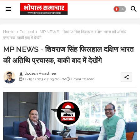
Home
Political
MP NEWS - शिवराज सिंह फिलहाल दक्षिण भारत की अतिथि
प्रचारक, बाकी बाद में देखेंगे
MP NEWS - शिवराज सिंह फिलहाल दक्षिण भारत
की अतिथि प्रचारक, बाकी बाद में देखेंगे
Updesh Awasthee
person
share
12/19/2023 07:03:00 PM
2 minute read