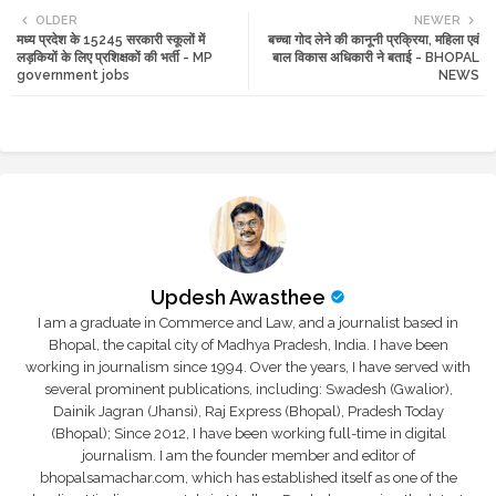
OLDER
NEWER
मध्य प्रदेश के 15245 सरकारी स्कूलों में
बच्चा गोद लेने की कानूनी प्रक्रिया, महिला एवं
tte
ats
लड़कियों के लिए प्रशिक्षकों की भर्ती - MP
बाल विकास अधिकारी ने बताई - BHOPAL
government jobs
NEWS
r
app
Updesh Awasthee
I am a graduate in Commerce and Law, and a journalist based in
Bhopal, the capital city of Madhya Pradesh, India. I have been
working in journalism since 1994. Over the years, I have served with
several prominent publications, including: Swadesh (Gwalior),
Dainik Jagran (Jhansi), Raj Express (Bhopal), Pradesh Today
(Bhopal); Since 2012, I have been working full-time in digital
journalism. I am the founder member and editor of
bhopalsamachar.com, which has established itself as one of the