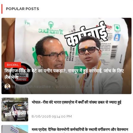
POPULAR POSTS
BHOPAL
शिवराज सिंह के बेटे का पनीर पकड़ा?, रायपुर में हुई कार्रवाई, जांच के लिए
लैब भेजा
Updesh Awasthee
8/06/2026 10:09:00 PM
भोपाल–रीवा वंदे भारत एक्सप्रेस में बर्थों की संख्या डबल से ज्यादा हुई
8/06/2026 09:14:00 PM
मध्य प्रदेश: दैनिक वेतनभोगी कर्मचारियों के स्थायी वर्गीकरण और वेतनमान