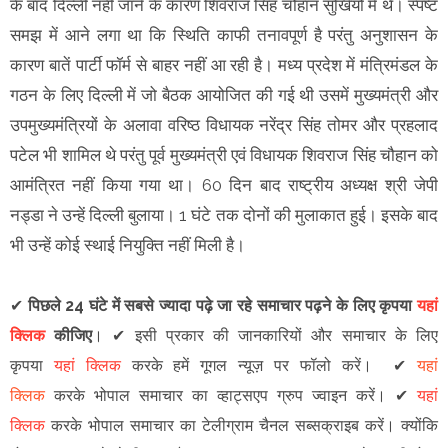
के बाद दिल्ली नहीं जाने के कारण शिवराज सिंह चौहान सुर्खियों में थे। स्पष्ट
समझ में आने लगा था कि स्थिति काफी तनावपूर्ण है परंतु अनुशासन के
कारण बातें पार्टी फॉर्म से बाहर नहीं आ रही है। मध्य प्रदेश में मंत्रिमंडल के
गठन के लिए दिल्ली में जो बैठक आयोजित की गई थी उसमें मुख्यमंत्री और
उपमुख्यमंत्रियों के अलावा वरिष्ठ विधायक नरेंद्र सिंह तोमर और प्रहलाद
पटेल भी शामिल थे परंतु पूर्व मुख्यमंत्री एवं विधायक शिवराज सिंह चौहान को
आमंत्रित नहीं किया गया था। 60 दिन बाद राष्ट्रीय अध्यक्ष श्री जेपी
नड्डा ने उन्हें दिल्ली बुलाया। 1 घंटे तक दोनों की मुलाकात हुई। इसके बाद
भी उन्हें कोई स्थाई नियुक्ति नहीं मिली है।
✔
पिछले 24 घंटे में सबसे ज्यादा पढ़े जा रहे समाचार पढ़ने के लिए कृपया
यहां
क्लिक
कीजिए
।
✔
इसी प्रकार की जानकारियों और समाचार के लिए
कृपया
यहां क्लिक
करके हमें गूगल न्यूज़ पर फॉलो करें
।
✔
यहां
क्लिक
करके भोपाल समाचार का व्हाट्सएप ग्रुप ज्वाइन
करें
।
✔
यहां
क्लिक
करके भोपाल समाचार का टेलीग्राम चैनल सब्सक्राइब करें।
क्योंकि