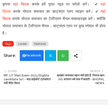
कृपया
यहां क्लिक
करके हमें गूगल न्यूज़ पर फॉलो करें
।
✔
यहां
क्लिक
करके भोपाल समाचार का व्हाट्सएप ग्रुप ज्वाइन
करें
।
✔
यहां
क्लिक
करके भोपाल समाचार का टेलीग्राम चैनल सब्सक्राइब करें।
क्योंकि
भोपाल समाचार के टेलीग्राम चैनल -
व्हाट्सएप ग्रुप
पर कुछ स्पेशल भी होता
है।
Tags
career
National
Facebook
Twi
Wh
OLDER
NEWER
MP JJT Main Exam-2023 Eligible
ब्राह्मण जन्मजात महान क्यों होते हैं, नियाज खान
tte
ats
candidate list - मप्र हाईकोर्ट ट्रांसलेटर
IAS सनातन धर्म सभा में बताएंगे - BHOPAL
भर्ती मेरिट लिस्ट
NEWS
r
app