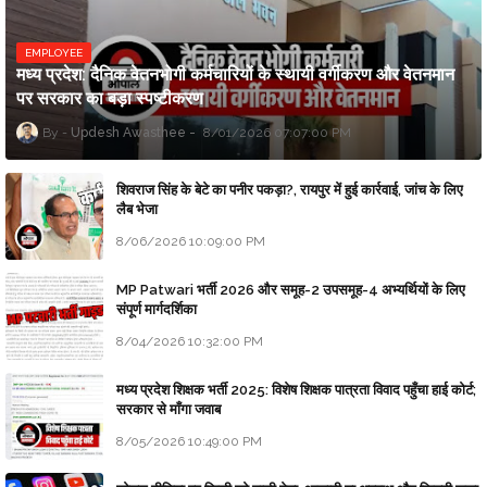
EMPLOYEE
मध्य प्रदेश: दैनिक वेतनभोगी कर्मचारियों के स्थायी वर्गीकरण और वेतनमान
पर सरकार का बड़ा स्पष्टीकरण
Updesh Awasthee
8/01/2026 07:07:00 PM
शिवराज सिंह के बेटे का पनीर पकड़ा?, रायपुर में हुई कार्रवाई, जांच के लिए
लैब भेजा
8/06/2026 10:09:00 PM
MP Patwari भर्ती 2026 और समूह-2 उपसमूह-4 अभ्यर्थियों के लिए
संपूर्ण मार्गदर्शिका
8/04/2026 10:32:00 PM
मध्य प्रदेश शिक्षक भर्ती 2025: विशेष शिक्षक पात्रता विवाद पहुँचा हाई कोर्ट;
सरकार से माँगा जवाब
8/05/2026 10:49:00 PM