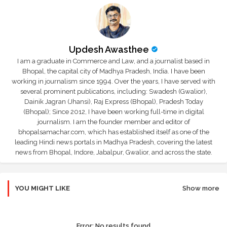
Updesh Awasthee
I am a graduate in Commerce and Law, and a journalist based in
Bhopal, the capital city of Madhya Pradesh, India. I have been
working in journalism since 1994. Over the years, I have served with
several prominent publications, including: Swadesh (Gwalior),
Dainik Jagran (Jhansi), Raj Express (Bhopal), Pradesh Today
(Bhopal); Since 2012, I have been working full-time in digital
journalism. I am the founder member and editor of
bhopalsamachar.com, which has established itself as one of the
leading Hindi news portals in Madhya Pradesh, covering the latest
news from Bhopal, Indore, Jabalpur, Gwalior, and across the state.
YOU MIGHT LIKE
Show more
Error:
No results found