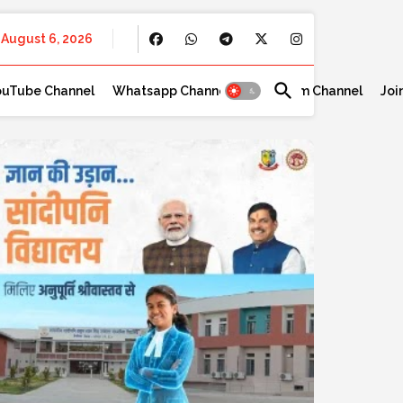
August 6, 2026
ouTube Channel
Whatsapp Channel
Telegram Channel
Joi