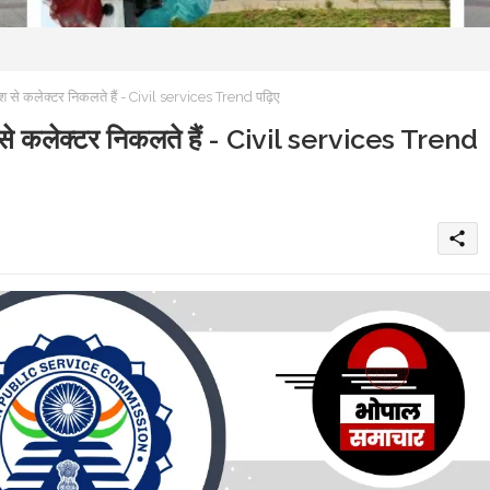
देश से कलेक्टर निकलते हैं - Civil services Trend पढ़िए
ेश से कलेक्टर निकलते हैं - Civil services Trend
share