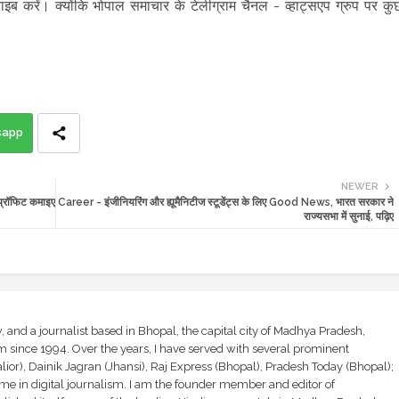
राइब करें।
क्योंकि भोपाल समाचार के टेलीग्राम चैनल -
व्हाट्सएप ग्रुप
पर कु
sapp
NEWER
्रॉफिट कमाइए
Career - इंजीनियरिंग और ह्यूमैनिटीज स्टूडेंट्स के लिए Good News, भारत सरकार ने
राज्यसभा में सुनाई, पढ़िए
and a journalist based in Bhopal, the capital city of Madhya Pradesh,
sm since 1994. Over the years, I have served with several prominent
ior), Dainik Jagran (Jhansi), Raj Express (Bhopal), Pradesh Today (Bhopal);
ime in digital journalism. I am the founder member and editor of