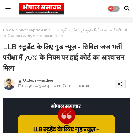
Home
Madhyapradesh
LLB स्टूडेंट के लिए गुड न्यूज़ - सिविल जज भर्ती परीक्षा में
70% के नियम पर हाई कोर्ट का आश्वासन मिला
LLB स्टूडेंट के लिए गुड न्यूज़ - सिविल जज भर्ती
परीक्षा में 70% के नियम पर हाई कोर्ट का आश्वासन
मिला
Updesh Awasthee
person
share
11/29/2023 08:41:00 PM
2 minute read