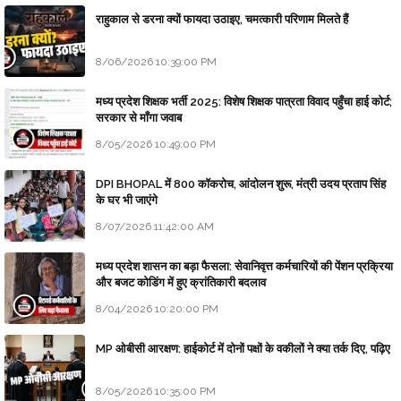
राहुकाल से डरना क्यों फायदा उठाइए, चमत्कारी परिणाम मिलते हैं
8/06/2026 10:39:00 PM
मध्य प्रदेश शिक्षक भर्ती 2025: विशेष शिक्षक पात्रता विवाद पहुँचा हाई कोर्ट;
सरकार से माँगा जवाब
8/05/2026 10:49:00 PM
DPI BHOPAL में 800 कॉकरोच, आंदोलन शुरू, मंत्री उदय प्रताप सिंह
के घर भी जाएंगे
8/07/2026 11:42:00 AM
मध्य प्रदेश शासन का बड़ा फैसला: सेवानिवृत्त कर्मचारियों की पेंशन प्रक्रिया
और बजट कोडिंग में हुए क्रांतिकारी बदलाव
8/04/2026 10:20:00 PM
MP ओबीसी आरक्षण: हाईकोर्ट में दोनों पक्षों के वकीलों ने क्या तर्क दिए, पढ़िए
8/05/2026 10:35:00 PM