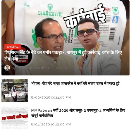
BHOPAL
शिवराज सिंह के बेटे का पनीर पकड़ा?, रायपुर में हुई कार्रवाई, जांच के लिए
लैब भेजा
Updesh Awasthee
8/06/2026 10:09:00 PM
भोपाल–रीवा वंदे भारत एक्सप्रेस में बर्थों की संख्या डबल से ज्यादा हुई
8/06/2026 09:14:00 PM
MP Patwari भर्ती 2026 और समूह-2 उपसमूह-4 अभ्यर्थियों के लिए
संपूर्ण मार्गदर्शिका
8/04/2026 10:32:00 PM