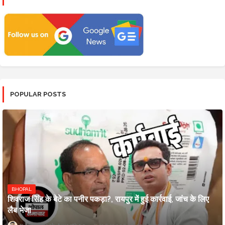
POPULAR POSTS
BHOPAL
शिवराज सिंह के बेटे का पनीर पकड़ा?, रायपुर में हुई कार्रवाई, जांच के लिए
लैब भेजा