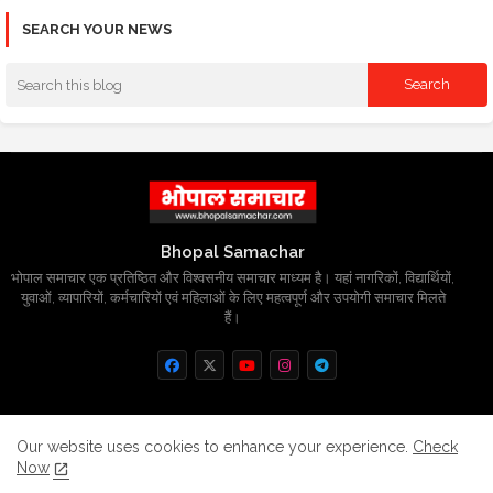
SEARCH YOUR NEWS
Bhopal Samachar
भोपाल समाचार एक प्रतिष्ठित और विश्वसनीय समाचार माध्यम है। यहां नागरिकों, विद्यार्थियों,
युवाओं, व्यापारियों, कर्मचारियों एवं महिलाओं के लिए महत्वपूर्ण और उपयोगी समाचार मिलते
हैं।
Home
About
Contact us
Privacy Policy
Our website uses cookies to enhance your experience.
Check
Now
Grievance
Disclaimer
sitemap