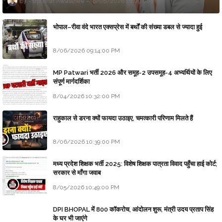
Updesh Awasthee
8/06/2026 10:09:00 PM
भोपाल–रीवा वंदे भारत एक्सप्रेस में बर्थों की संख्या डबल से ज्यादा हुई
8/06/2026 09:14:00 PM
MP Patwari भर्ती 2026 और समूह-2 उपसमूह-4 अभ्यर्थियों के लिए
संपूर्ण मार्गदर्शिका
8/04/2026 10:32:00 PM
राहुकाल से डरना क्यों फायदा उठाइए, चमत्कारी परिणाम मिलते हैं
8/06/2026 10:39:00 PM
मध्य प्रदेश शिक्षक भर्ती 2025: विशेष शिक्षक पात्रता विवाद पहुँचा हाई कोर्ट;
सरकार से माँगा जवाब
8/05/2026 10:49:00 PM
DPI BHOPAL में 800 कॉकरोच, आंदोलन शुरू, मंत्री उदय प्रताप सिंह
के घर भी जाएंगे