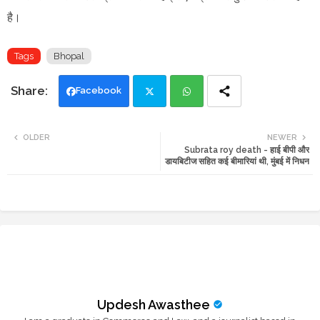
है।
Tags
Bhopal
Facebook
Twi
Wh
OLDER
NEWER
Subrata roy death - हाई बीपी और
tte
ats
डायबिटीज सहित कई बीमारियां थी, मुंबई में निधन
r
app
Updesh Awasthee