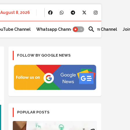
August 8, 2026
ouTube Channel
Whatsapp Channel
Telegram Channel
Joi
FOLLOW BY GOOGLE NEWS
POPULAR POSTS