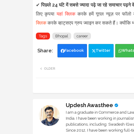
✔
पिछले 24 घंटे में सबसे ज्यादा पढ़े जा रहे समाचार पढ़ने
लिए कृपया
यहां क्लिक
करके हमें गूगल न्यूज़ पर फॉलो क
क्लिक
करके व्हाट्सएप ग्रुप ज्वाइन कर सकते हैं
।
क्योंकि
Tags
Bhopal
career
Facebook
Twitter
What
OLDER
Updesh Awasthee
I am a graduate in Commerce and Law, 
India. I have been working in journali
publications, including: Swadesh (Gwal
Since 2012, I have been working full-t