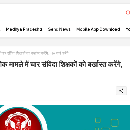
l
Madhya Pradesh 2
Send News
Mobile App Download
Y
िदा शिक्षकों को बर्खास्त करेंगे, FIR दर्ज करेंगे
में चार संविदा शिक्षकों को बर्खास्त करेंगे,
share