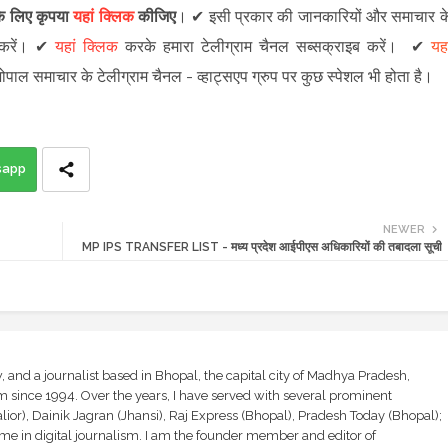
 के लिए कृपया
यहां क्लिक
कीजिए
।
✔
इसी प्रकार की जानकारियों और समाचार क
रें
।
✔
यहां क्लिक
करके हमारा टेलीग्राम चैनल सब्सक्राइब करें।
✔
यहा
 भोपाल समाचार के टेलीग्राम चैनल -
व्हाट्सएप ग्रुप
पर कुछ स्पेशल भी होता है।
sapp
NEWER
MP IPS TRANSFER LIST - मध्य प्रदेश आईपीएस अधिकारियों की तबादला सूची
and a journalist based in Bhopal, the capital city of Madhya Pradesh,
sm since 1994. Over the years, I have served with several prominent
ior), Dainik Jagran (Jhansi), Raj Express (Bhopal), Pradesh Today (Bhopal);
ime in digital journalism. I am the founder member and editor of