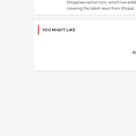
bhopalsamachar.com, which has establi
covering the latest news from Bhopal, I
YOU MIGHT LIKE
Er