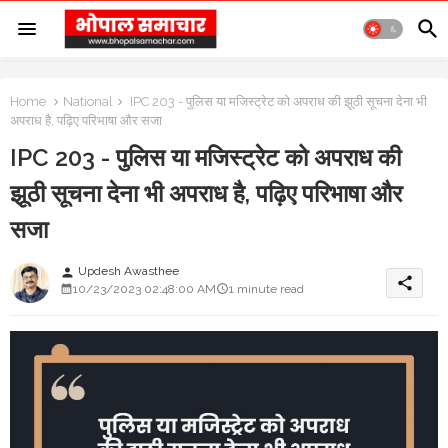
Home
National
IPC 203 - पुलिस या मजिस्ट्रेट को अपराध की झूठी सूचना देना भी
अपराध है, पढ़िए परिभाषा और सजा
IPC 203 - पुलिस या मजिस्ट्रेट को अपराध की
झूठी सूचना देना भी अपराध है, पढ़िए परिभाषा और
सजा
Updesh Awasthee
person
share
10/23/2023 02:48:00 AM
1 minute read