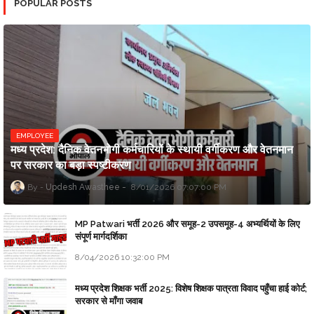
POPULAR POSTS
EMPLOYEE
मध्य प्रदेश: दैनिक वेतनभोगी कर्मचारियों के स्थायी वर्गीकरण और वेतनमान
पर सरकार का बड़ा स्पष्टीकरण
Updesh Awasthee
8/01/2026 07:07:00 PM
MP Patwari भर्ती 2026 और समूह-2 उपसमूह-4 अभ्यर्थियों के लिए
संपूर्ण मार्गदर्शिका
8/04/2026 10:32:00 PM
मध्य प्रदेश शिक्षक भर्ती 2025: विशेष शिक्षक पात्रता विवाद पहुँचा हाई कोर्ट;
सरकार से माँगा जवाब