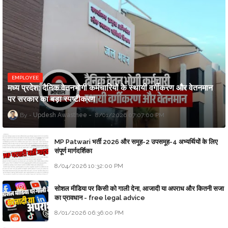
EMPLOYEE
मध्य प्रदेश: दैनिक वेतनभोगी कर्मचारियों के स्थायी वर्गीकरण और वेतनमान
पर सरकार का बड़ा स्पष्टीकरण
Updesh Awasthee
8/01/2026 07:07:00 PM
MP Patwari भर्ती 2026 और समूह-2 उपसमूह-4 अभ्यर्थियों के लिए
संपूर्ण मार्गदर्शिका
8/04/2026 10:32:00 PM
सोशल मीडिया पर किसी को गाली देना, आजादी या अपराध और कितनी सजा
का प्रावधान - free legal advice
8/01/2026 06:36:00 PM