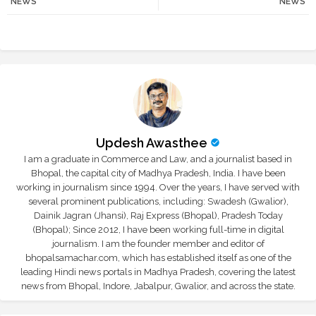
NEWS
NEWS
r
app
Updesh Awasthee
I am a graduate in Commerce and Law, and a journalist based in
Bhopal, the capital city of Madhya Pradesh, India. I have been
working in journalism since 1994. Over the years, I have served with
several prominent publications, including: Swadesh (Gwalior),
Dainik Jagran (Jhansi), Raj Express (Bhopal), Pradesh Today
(Bhopal); Since 2012, I have been working full-time in digital
journalism. I am the founder member and editor of
bhopalsamachar.com, which has established itself as one of the
leading Hindi news portals in Madhya Pradesh, covering the latest
news from Bhopal, Indore, Jabalpur, Gwalior, and across the state.