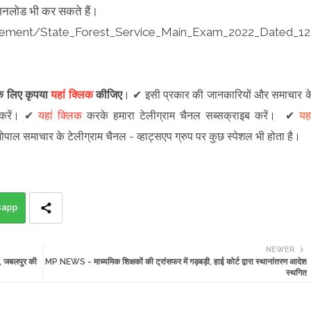
ाउनलोड भी कर सकते हैं।
isement/State_Forest_Service_Main_Exam_2022_Dated_12
 के लिए कृपया
यहां क्लिक
कीजिए
।
✔
इसी प्रकार की जानकारियों और समाचार क
रें
।
✔
यहां क्लिक
करके हमारा टेलीग्राम चैनल सब्सक्राइब करें।
✔
यहा
 भोपाल समाचार के टेलीग्राम चैनल -
व्हाट्सएप ग्रुप
पर कुछ स्पेशल भी होता है।
sapp
NEWER
ा, जबलपुर की
MP NEWS - माध्यमिक शिक्षकों की ट्रांसफर में गड़बड़ी, हाई कोर्ट द्वारा स्थानांतरण आदेश
स्थगित