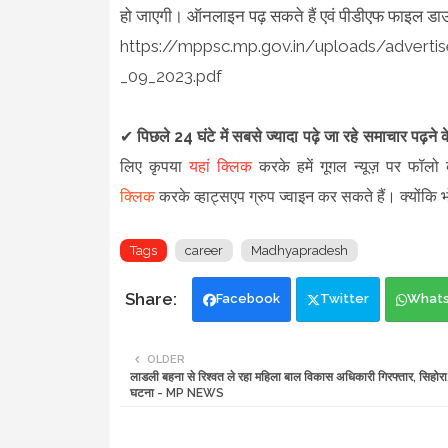
हो जाएगी। ऑनलाइन पढ़ सकते हैं एवं पीडीएफ फाइल ड
https://mppsc.mp.gov.in/uploads/advert
_09_2023.pdf
✔
पिछले 24 घंटे में सबसे ज्यादा पढ़े जा रहे समाचार पढ़ने
लिए कृपया
यहां क्लिक
करके हमें गूगल न्यूज़ पर फॉलो क
क्लिक
करके व्हाट्सएप ग्रुप ज्वाइन कर सकते हैं
।
क्योंकि
Tags
career
Madhyapradesh
Facebook
Twitter
What
OLDER
लाडली बहना से रिश्वत ले रहा महिला बाल विकास अधिकारी गिरफ्तार, सिहोर
घटना - MP NEWS