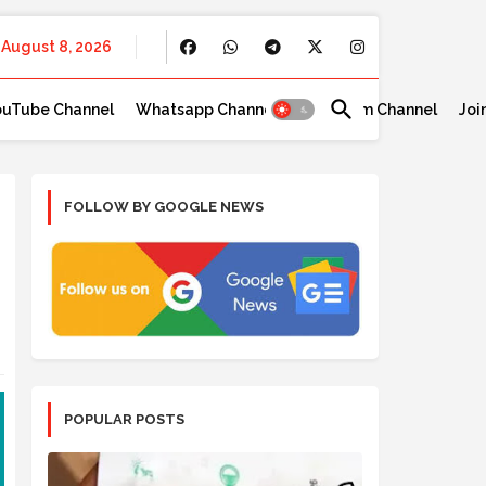
August 8, 2026
ouTube Channel
Whatsapp Channel
Telegram Channel
Joi
FOLLOW BY GOOGLE NEWS
POPULAR POSTS