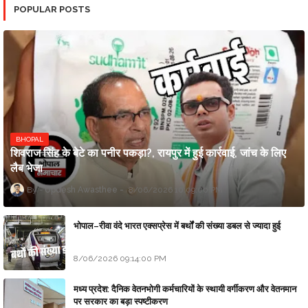
POPULAR POSTS
BHOPAL
शिवराज सिंह के बेटे का पनीर पकड़ा?, रायपुर में हुई कार्रवाई, जांच के लिए
लैब भेजा
Updesh Awasthee
8/06/2026 10:09:00 PM
भोपाल–रीवा वंदे भारत एक्सप्रेस में बर्थों की संख्या डबल से ज्यादा हुई
8/06/2026 09:14:00 PM
मध्य प्रदेश: दैनिक वेतनभोगी कर्मचारियों के स्थायी वर्गीकरण और वेतनमान
पर सरकार का बड़ा स्पष्टीकरण