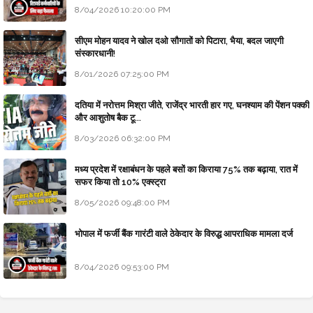
8/04/2026 10:20:00 PM
सीएम मोहन यादव ने खोल दओ सौगातों को पिटारा, भैया, बदल जाएगी
संस्कारधानी!
8/01/2026 07:25:00 PM
दतिया में नरोत्तम मिश्रा जीते, राजेंद्र भारती हार गए, घनश्याम की पेंशन पक्की
और आशुतोष बैक टू...
8/03/2026 06:32:00 PM
मध्य प्रदेश में रक्षाबंधन के पहले बसों का किराया 75% तक बढ़ाया, रात में
सफर किया तो 10% एक्स्ट्रा
8/05/2026 09:48:00 PM
भोपाल में फर्जी बैंक गारंटी वाले ठेकेदार के विरुद्ध आपराधिक मामला दर्ज
8/04/2026 09:53:00 PM