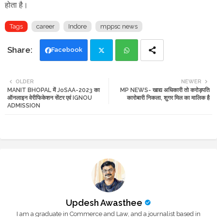
होता है।
Tags
career
Indore
mppsc news
Facebook
Twi
Wh
OLDER
NEWER
MANIT BHOPAL में JoSAA-2023 का
MP NEWS- खाद्य अधिकारी तो करोड़पति
tte
ats
ऑनलाइन वेरीफिकेशन सेंटर एवं IGNOU
कारोबारी निकला, शुगर मिल का मालिक है
ADMISSION
r
app
Updesh Awasthee
I am a graduate in Commerce and Law, and a journalist based in