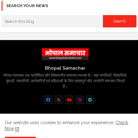
SEARCH YOUR NEWS
Bhopal Samachar
भोपाल समाचार एक प्रतिष्ठित और विश्वसनीय समाचार माध्यम है। यहां नागरिकों, विद्यार्थियों,
युवाओं, व्यापारियों, कर्मचारियों एवं महिलाओं के लिए महत्वपूर्ण और उपयोगी समाचार मिलते
हैं।
Home
About
Contact us
Privacy Policy
Our website uses cookies to enhance your experience.
Check
Now
Grievance
Disclaimer
sitemap