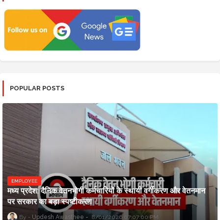
POPULAR POSTS
EMPLOYEE
मध्य प्रदेश: दैनिक वेतनभोगी कर्मचारियों के स्थायी वर्गीकरण और वेतनमान
पर सरकार का बड़ा स्पष्टीकरण
Updesh Awasthee
8/01/2026 07:07:00 PM