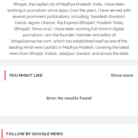
Bhopal, the capital city of Madhya Pradesh, India. I have been
working in journalism since 1994. Over the years, I have served with
several prominent publications, including: Swadesh (Gwalior),
Dainik Jagran (Jhansi), Raj Express (Bhopal), Pradesh Today
(Bhopal); Since 2012, I have been working full-time in digital
journalism. I am the founder member and editor of
bhopalsamachar.com, which has established itself as one of the
leading Hindi news portals in Madhya Pradesh, covering the latest
news from Bhopal, Indore, Jabalpur, Gwalior, and across the state.
YOU MIGHT LIKE
Show more
Error:
No results found
FOLLOW BY GOOGLE NEWS