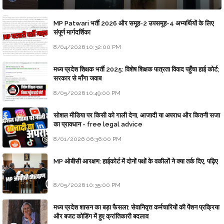
MP Patwari भर्ती 2026 और समूह-2 उपसमूह-4 अभ्यर्थियों के लिए
संपूर्ण मार्गदर्शिका
8/04/2026 10:32:00 PM
मध्य प्रदेश शिक्षक भर्ती 2025: विशेष शिक्षक पात्रता विवाद पहुँचा हाई कोर्ट;
सरकार से माँगा जवाब
8/05/2026 10:49:00 PM
सोशल मीडिया पर किसी को गाली देना, आजादी या अपराध और कितनी सजा
का प्रावधान - free legal advice
8/01/2026 06:36:00 PM
MP ओबीसी आरक्षण: हाईकोर्ट में दोनों पक्षों के वकीलों ने क्या तर्क दिए, पढ़िए
8/05/2026 10:35:00 PM
मध्य प्रदेश शासन का बड़ा फैसला: सेवानिवृत्त कर्मचारियों की पेंशन प्रक्रिया
और बजट कोडिंग में हुए क्रांतिकारी बदलाव