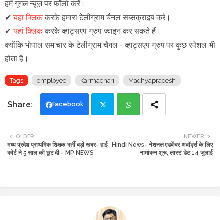
हमें गूगल न्यूज़ पर फॉलो करें
।
✔
यहां क्लिक
करके हमारा टेलीग्राम चैनल सब्सक्राइब करें।
✔
यहां क्लिक
करके व्हाट्सएप ग्रुप ज्वाइन कर सकते हैं
।
क्योंकि भोपाल समाचार के टेलीग्राम चैनल -
व्हाट्सएप ग्रुप
पर कुछ स्पेशल भी
होता है।
Tags
employee
Karmachari
Madhyapradesh
Facebook
Twi
Wh
OLDER
NEWER
मध्य प्रदेश प्राथमिक शिक्षक भर्ती बड़ी खबर- हाई
Hindi News- नेशनल एडवेंचर अवॉर्ड्स के लिए
tte
ats
कोर्ट ने 5 साल की छूट दी - MP NEWS
नामांकन शुरू, लास्ट डेट 14 जुलाई
r
app