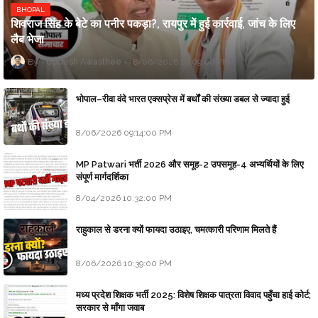
BHOPAL
शिवराज सिंह के बेटे का पनीर पकड़ा?, रायपुर में हुई कार्रवाई, जांच के लिए
लैब भेजा
Updesh Awasthee
8/06/2026 10:09:00 PM
भोपाल–रीवा वंदे भारत एक्सप्रेस में बर्थों की संख्या डबल से ज्यादा हुई
8/06/2026 09:14:00 PM
MP Patwari भर्ती 2026 और समूह-2 उपसमूह-4 अभ्यर्थियों के लिए
संपूर्ण मार्गदर्शिका
8/04/2026 10:32:00 PM
राहुकाल से डरना क्यों फायदा उठाइए, चमत्कारी परिणाम मिलते हैं
8/06/2026 10:39:00 PM
मध्य प्रदेश शिक्षक भर्ती 2025: विशेष शिक्षक पात्रता विवाद पहुँचा हाई कोर्ट;
सरकार से माँगा जवाब